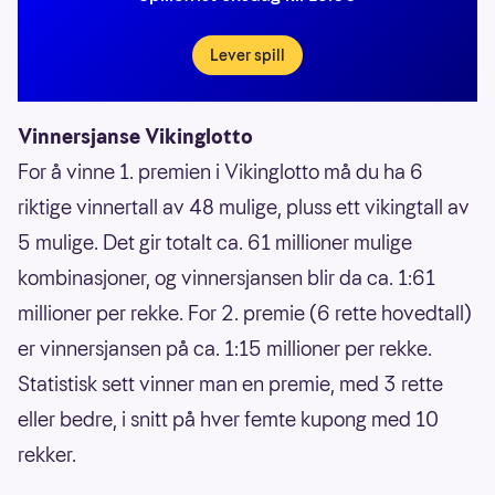
Lever spill
Vinnersjanse Vikinglotto
For å vinne 1. premien i Vikinglotto må du ha 6
riktige vinnertall av 48 mulige, pluss ett vikingtall av
5 mulige. Det gir totalt ca. 61 millioner mulige
kombinasjoner, og vinnersjansen blir da ca. 1:61
millioner per rekke. For 2. premie (6 rette hovedtall)
er vinnersjansen på ca. 1:15 millioner per rekke.
Statistisk sett vinner man en premie, med 3 rette
eller bedre, i snitt på hver femte kupong med 10
rekker.