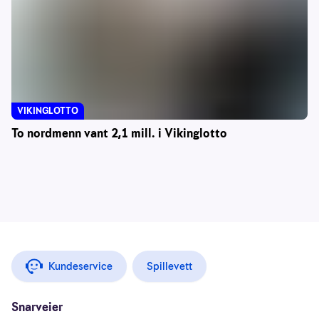
VIKINGLOTTO
To nordmenn vant 2,1 mill. i Vikinglotto
Kundeservice
Spillevett
Snarveier