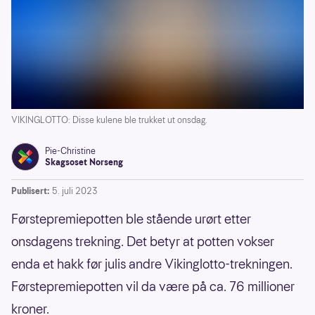
VIKINGLOTTO: Disse kulene ble trukket ut onsdag.
Pie-Christine
Skagsoset Norseng
Publisert:
5. juli 2023
Førstepremiepotten ble stående urørt etter
onsdagens trekning. Det betyr at potten vokser
enda et hakk før julis andre Vikinglotto-trekningen.
Førstepremiepotten vil da være på ca. 76 millioner
kroner.