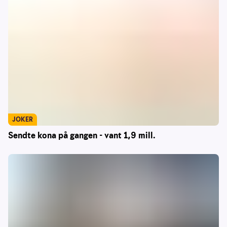
JOKER
Sendte kona på gangen - vant 1,9 mill.