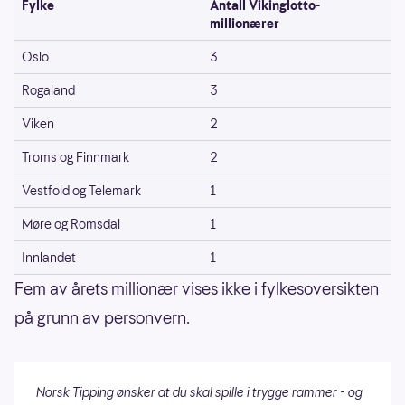
Fylke
Antall Vikinglotto-
millionærer
Oslo
3
Rogaland
3
Viken
2
Troms og Finnmark
2
Vestfold og Telemark
1
Møre og Romsdal
1
Innlandet
1
Fem av årets millionær vises ikke i fylkesoversikten
på grunn av personvern.
Norsk Tipping ønsker at du skal spille i trygge rammer - og