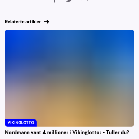
Relaterte artikler
VIKINGLOTTO
Nordmann vant 4 millioner i Vikinglotto: – Tuller du?