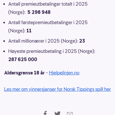
Antall premieutbetalinger totalt i 2025
(Norge):
5 298 948
Antall førstepremieutbetalinger i 2025
(Norge):
11
Antall millionærer i 2025 (Norge):
23
Høyeste premieutbetaling i 2025 (Norge):
287 625 000
Aldersgrense 18 år
–
Hjelpelinjen.no
Les mer om vinnersjanser for Norsk Tippings spill her