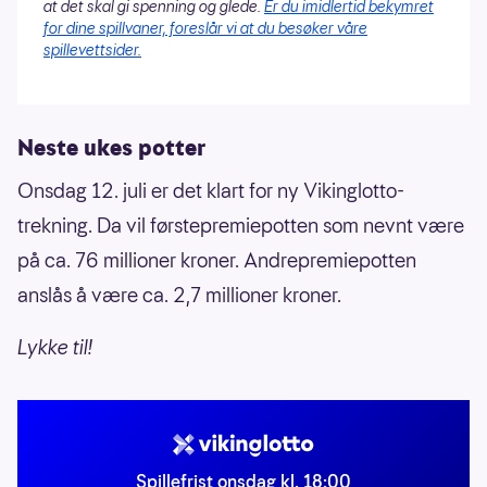
at det skal gi spenning og glede.
Er du imidlertid bekymret
for dine spillvaner, foreslår vi at du besøker våre
spillevettsider.
Neste ukes potter
Onsdag 12. juli er det klart for ny Vikinglotto-
trekning. Da vil førstepremiepotten som nevnt være
på ca. 76 millioner kroner. Andrepremiepotten
anslås å være ca. 2,7 millioner kroner.
Lykke til!
Spillefrist onsdag kl. 18:00