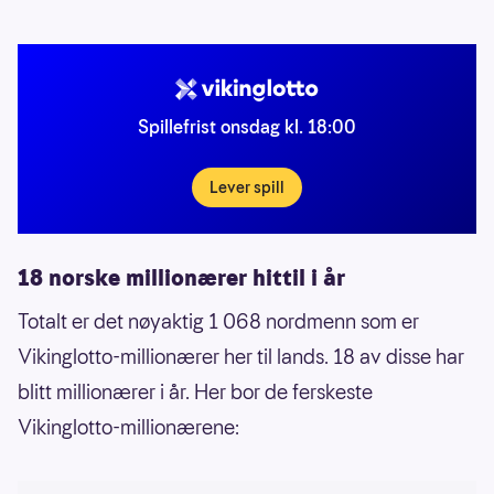
Spillefrist onsdag kl. 18:00
Lever spill
18 norske millionærer hittil i år
Totalt er det nøyaktig 1 068 nordmenn som er
Vikinglotto-millionærer her til lands. 18 av disse har
blitt millionærer i år. Her bor de ferskeste
Vikinglotto-millionærene: