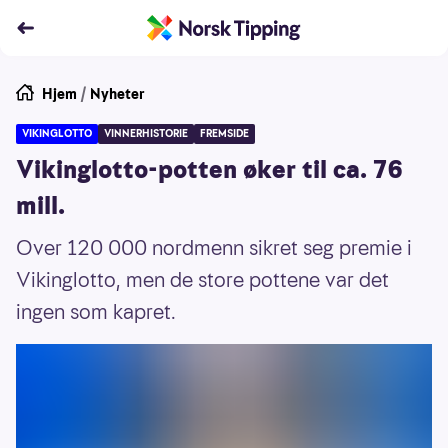
Hjem
/
Nyheter
VIKINGLOTTO
VINNERHISTORIE
FREMSIDE
Vikinglotto-potten øker til ca. 76
mill.
Over 120 000 nordmenn sikret seg premie i
Vikinglotto, men de store pottene var det
ingen som kapret.