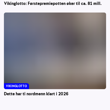
Vikinglotto: Førstepremiepotten øker til ca. 81 mill.
VIKINGLOTTO
Dette har ti nordmenn klart i 2026