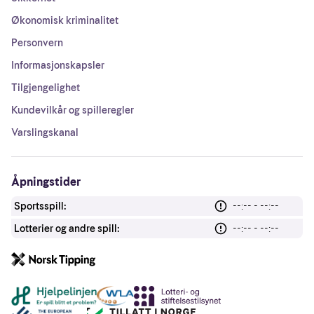
Økonomisk kriminalitet
Personvern
Informasjonskapsler
Tilgjengelighet
Kundevilkår og spilleregler
Varslingskanal
Åpningstider
Sportsspill:
--:-- - --:--
Lotterier og andre spill:
--:-- - --:--
Andre lenker