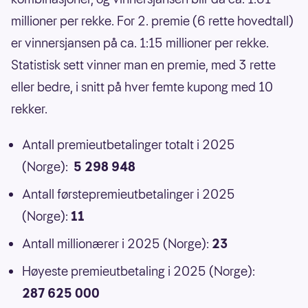
millioner per rekke. For 2. premie (6 rette hovedtall)
er vinnersjansen på ca. 1:15 millioner per rekke.
Statistisk sett vinner man en premie, med 3 rette
eller bedre, i snitt på hver femte kupong med 10
rekker.
Antall premieutbetalinger totalt i 2025
(Norge):
5 298 948
Antall førstepremieutbetalinger i 2025
(Norge):
11
Antall millionærer i 2025 (Norge):
23
Høyeste premieutbetaling i 2025 (Norge):
287 625 000