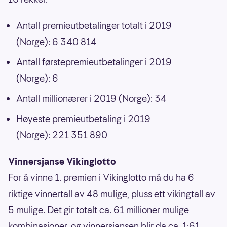
Antall premieutbetalinger totalt i 2019
(Norge): 6 340 814
Antall førstepremieutbetalinger i 2019
(Norge): 6
Antall millionærer i 2019 (Norge): 34
Høyeste premieutbetaling i 2019
(Norge): 221 351 890
Vinnersjanse Vikinglotto
For å vinne 1. premien i Vikinglotto må du ha 6
riktige vinnertall av 48 mulige, pluss ett vikingtall av
5 mulige. Det gir totalt ca. 61 millioner mulige
kombinasjoner, og vinnersjansen blir da ca. 1:61