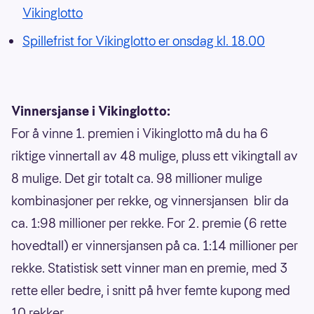
Vikinglotto
Spillefrist for Vikinglotto er onsdag kl. 18.00
Vinnersjanse i Vikinglotto:
For å vinne 1. premien i Vikinglotto må du ha 6
riktige vinnertall av 48 mulige, pluss ett vikingtall av
8 mulige. Det gir totalt ca. 98 millioner mulige
kombinasjoner per rekke, og vinnersjansen blir da
ca. 1:98 millioner per rekke. For 2. premie (6 rette
hovedtall) er vinnersjansen på ca. 1:14 millioner per
rekke. Statistisk sett vinner man en premie, med 3
rette eller bedre, i snitt på hver femte kupong med
10 rekker.