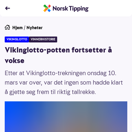
Hjem
/
Nyheter
VIKINGLOTTO
VINNERHISTORIE
Vikinglotto-potten fortsetter å
vokse
Etter at Vikinglotto-trekningen onsdag 10.
mars var over, var det ingen som hadde klart
å gjette seg frem til riktig tallrekke.