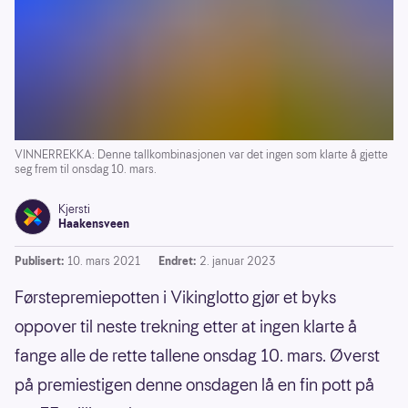
VINNERREKKA: Denne tallkombinasjonen var det ingen som klarte å gjette
seg frem til onsdag 10. mars.
Kjersti
Haakensveen
Publisert:
10. mars 2021
Endret:
2. januar 2023
Førstepremiepotten i Vikinglotto gjør et byks
oppover til neste trekning etter at ingen klarte å
fange alle de rette tallene onsdag 10. mars. Øverst
på premiestigen denne onsdagen lå en fin pott på