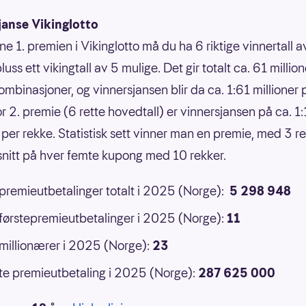
janse Vikinglotto
ne 1. premien i Vikinglotto må du ha 6 riktige vinnertall 
luss ett vikingtall av 5 mulige. Det gir totalt ca. 61 million
ombinasjoner, og vinnersjansen blir da ca. 1:61 millioner 
or 2. premie (6 rette hovedtall) er vinnersjansen på ca. 1
 per rekke. Statistisk sett vinner man en premie, med 3 ret
 snitt på hver femte kupong med 10 rekker.
 premieutbetalinger totalt i 2025 (Norge):
5 298 948
 førstepremieutbetalinger i 2025 (Norge):
11
 millionærer i 2025 (Norge):
23
e premieutbetaling i 2025 (Norge):
287 625 000