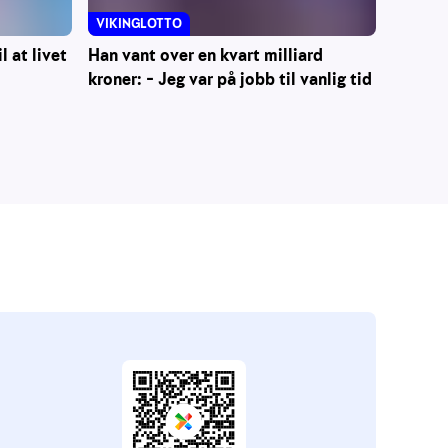
VIKINGLOTTO
l at livet
Han vant over en kvart milliard
kroner: – Jeg var på jobb til vanlig tid