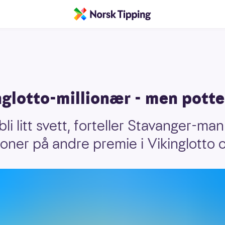
glotto-millionær - men potte
li litt svett, forteller Stavanger-m
kroner på andre premie i Vikinglotto 