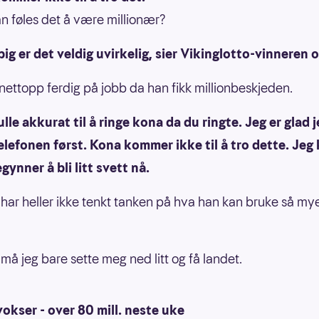
n føles det å være millionær?
pig er det veldig uvirkelig, sier Vikinglotto-vinneren o
nettopp ferdig på jobb da han fikk millionbeskjeden.
ulle akkurat til å ringe kona da du ringte. Jeg er glad 
lefonen først. Kona kommer ikke til å tro dette. Jeg
egynner å bli litt svett nå.
ar heller ikke tenkt tanken på hva han kan bruke så my
 må jeg bare sette meg ned litt og få landet.
okser - over 80 mill. neste uke