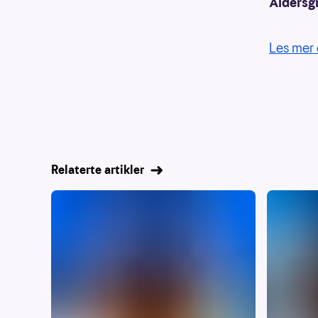
Aldersg
Les mer 
Relaterte artikler