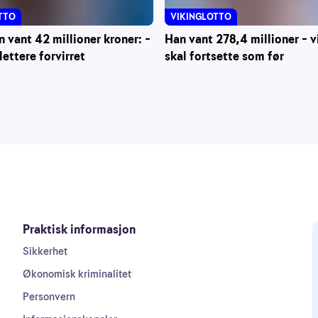
TTO
VIKINGLOTTO
vant 42 millioner kroner: –
Han vant 278,4 millioner – vi
lettere forvirret
skal fortsette som før
Praktisk informasjon
Sikkerhet
Økonomisk kriminalitet
Personvern