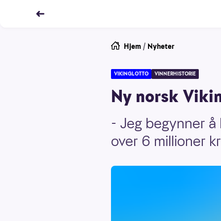
Hjem
/
Nyheter
VIKINGLOTTO
VINNERHISTORIE
Ny norsk Vikin
- Jeg begynner å b
over 6 millioner 