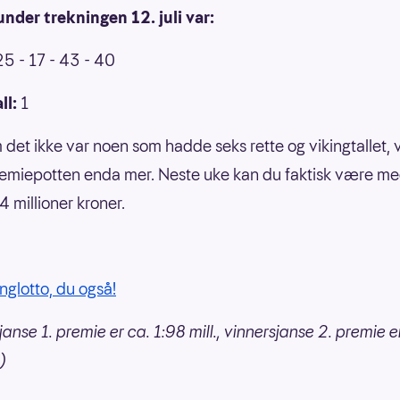
under trekningen 12. juli var:
25 - 17 - 43 - 40
ll:
1
 det ikke var noen som hadde seks rette og vikingtallet, 
remiepotten enda mer. Neste uke kan du faktisk være med
4 millioner kroner.
inglotto, du også!
anse 1. premie er ca. 1:98 mill., vinnersjanse 2. premie e
.)