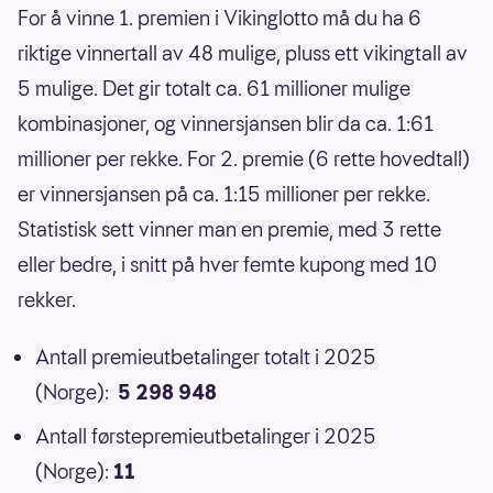
For å vinne 1. premien i Vikinglotto må du ha 6
riktige vinnertall av 48 mulige, pluss ett vikingtall av
5 mulige. Det gir totalt ca. 61 millioner mulige
kombinasjoner, og vinnersjansen blir da ca. 1:61
millioner per rekke. For 2. premie (6 rette hovedtall)
er vinnersjansen på ca. 1:15 millioner per rekke.
Statistisk sett vinner man en premie, med 3 rette
eller bedre, i snitt på hver femte kupong med 10
rekker.
Antall premieutbetalinger totalt i 2025
(Norge):
5 298 948
Antall førstepremieutbetalinger i 2025
(Norge):
11