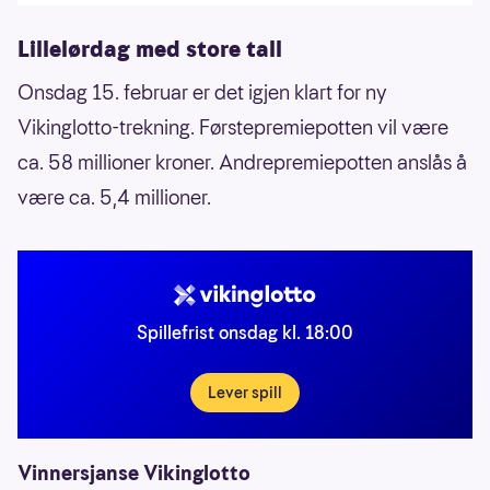
Lillelørdag med store tall
Onsdag 15. februar er det igjen klart for ny
Vikinglotto-trekning. Førstepremiepotten vil være
ca. 58 millioner kroner. Andrepremiepotten anslås å
være ca. 5,4 millioner.
Spillefrist onsdag kl. 18:00
Lever spill
Vinnersjanse Vikinglotto