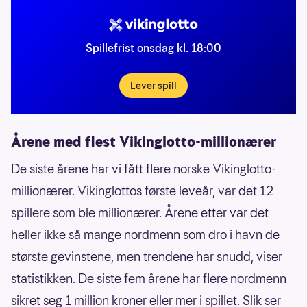
Spillefrist onsdag kl. 18:00
Lever spill
Årene med flest Vikinglotto-millionærer
De siste årene har vi fått flere norske Vikinglotto-
millionærer. Vikinglottos første leveår, var det 12
spillere som ble millionærer. Årene etter var det
heller ikke så mange nordmenn som dro i havn de
største gevinstene, men trendene har snudd, viser
statistikken. De siste fem årene har flere nordmenn
sikret seg 1 million kroner eller mer i spillet. Slik ser