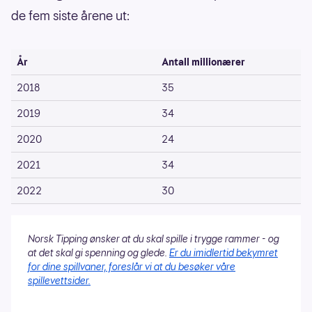
de fem siste årene ut:
År
Antall millionærer
2018
35
2019
34
2020
24
2021
34
2022
30
Norsk Tipping ønsker at du skal spille i trygge rammer - og
at det skal gi spenning og glede.
Er du imidlertid bekymret
for dine spillvaner, foreslår vi at du besøker våre
spillevettsider.