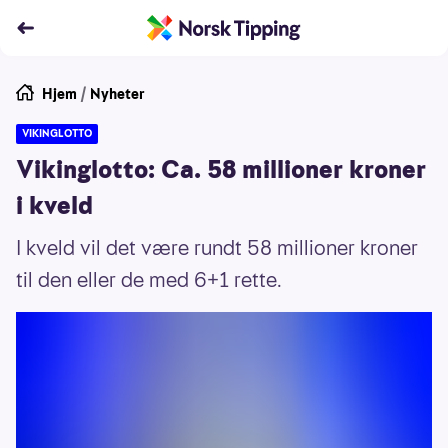
Hjem
/
Nyheter
VIKINGLOTTO
Vikinglotto: Ca. 58 millioner kroner
i kveld
I kveld vil det være rundt 58 millioner kroner
til den eller de med 6+1 rette.