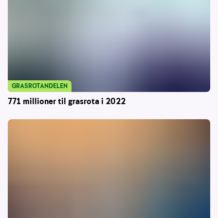
GRASROTANDELEN
771 millioner til grasrota i 2022