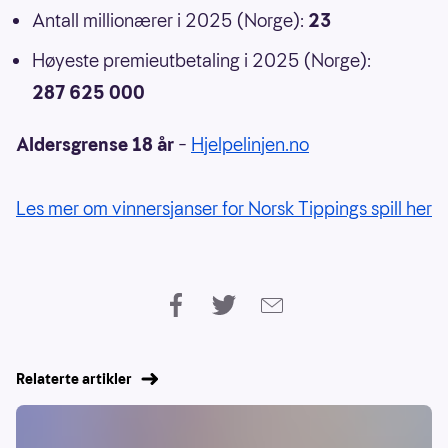
Antall millionærer i 2025 (Norge):
23
Høyeste premieutbetaling i 2025 (Norge):
287 625 000
Aldersgrense 18 år
–
Hjelpelinjen.no
Les mer om vinnersjanser for Norsk Tippings spill her
Relaterte artikler