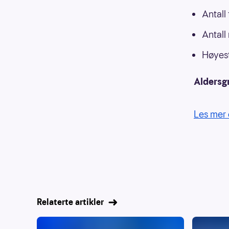
Antall
Antall
Høyest
Aldersg
Les mer 
Relaterte artikler