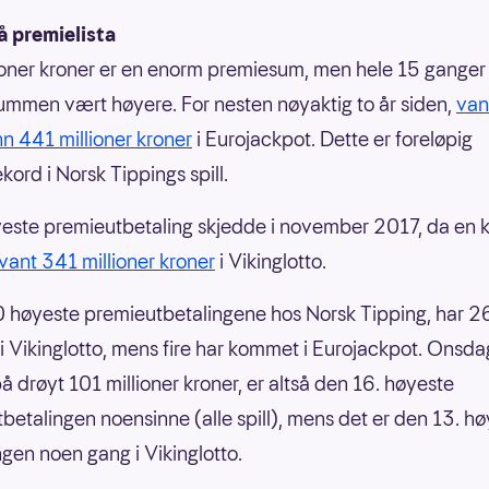
å premielista
ioner kroner er en enorm premiesum, men hele 15 ganger
mmen vært høyere. For nesten nøyaktig to år siden,
van
 441 millioner kroner
i Eurojackpot. Dette er foreløpig
kord i Norsk Tippings spill.
este premieutbetaling skjedde i november 2017, da en 
vant 341 millioner kroner
i Vikinglotto.
 høyeste premieutbetalingene hos Norsk Tipping, har 2
 Vikinglotto, mens fire har kommet i Eurojackpot. Onsd
å drøyt 101 millioner kroner, er altså den 16. høyeste
betalingen noensinne (alle spill), mens det er den 13. h
ngen noen gang i Vikinglotto.