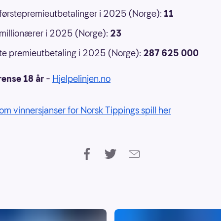
 førstepremieutbetalinger i 2025 (Norge):
11
 millionærer i 2025 (Norge):
23
e premieutbetaling i 2025 (Norge):
287 625 000
rense 18 år
–
Hjelpelinjen.no
om vinnersjanser for Norsk Tippings spill her