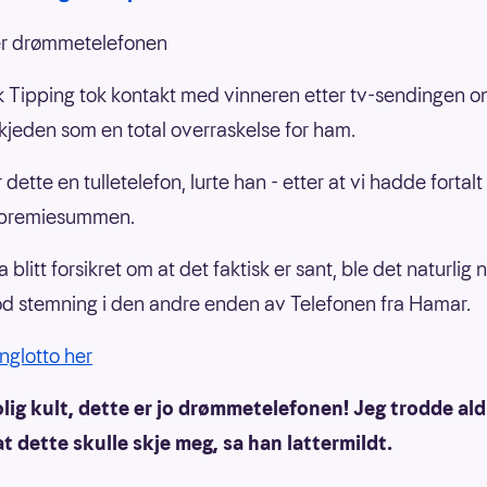
er drømmetelefonen
 Tipping tok kontakt med vinneren etter tv-sendingen o
jeden som en total overraskelse for ham.
dette en tulletelefon, lurte han - etter at vi hadde fortal
 premiesummen.
a blitt forsikret om at det faktisk er sant, ble det naturlig 
d stemning i den andre enden av Telefonen fra Hamar.
inglotto her
olig kult, dette er jo drømmetelefonen! Jeg trodde aldr
t dette skulle skje meg, sa han lattermildt.