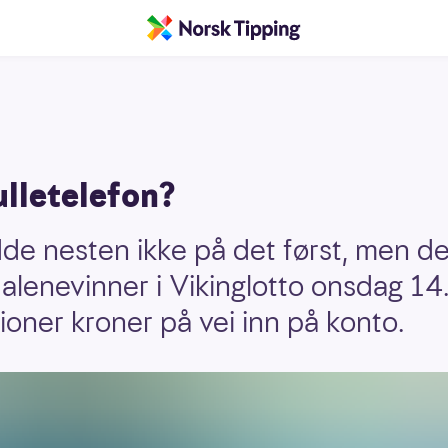
ulletelefon?
 nesten ikke på det først, men det 
alenevinner i Vikinglotto onsdag 14.
lioner kroner på vei inn på konto.