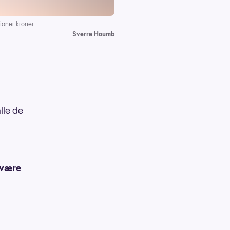
ioner kroner.
Sverre Houmb
lle de
 være