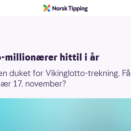
millionærer hittil i år
n duket for Vikinglotto-trekning. Få
onær 17. november?