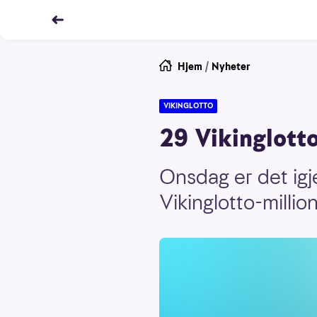
Hjem
/
Nyheter
VIKINGLOTTO
29 Vikinglotto-
Onsdag er det igje
Vikinglotto-milli