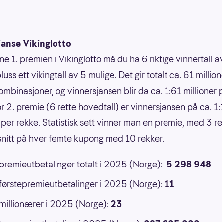
janse Vikinglotto
ne 1. premien i Vikinglotto må du ha 6 riktige vinnertall 
luss ett vikingtall av 5 mulige. Det gir totalt ca. 61 million
ombinasjoner, og vinnersjansen blir da ca. 1:61 millioner 
or 2. premie (6 rette hovedtall) er vinnersjansen på ca. 1
 per rekke. Statistisk sett vinner man en premie, med 3 ret
 snitt på hver femte kupong med 10 rekker.
 premieutbetalinger totalt i 2025 (Norge):
5 298 948
 førstepremieutbetalinger i 2025 (Norge):
11
 millionærer i 2025 (Norge):
23