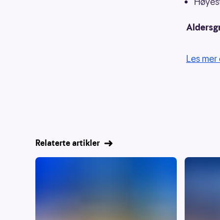
Høyest
Aldersg
Les mer 
Relaterte artikler