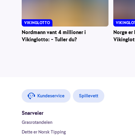
VIKINGLOTTO
VIKINGLO
Nordmann vant 4 millioner i
Norge er 
Vikinglotto: – Tuller du?
Vikinglot
Kundeservice
Spillevett
Snarveier
Grasrotandelen
Dette er Norsk Tipping