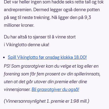
Det var heller ingen som hadde seks rette tall og tok
andrepremien. Dermed legger også denne potten
på seg til neste trekning. Nå ligger den på 9,3
millioner kroner.
Du har altså to sjanser til å vinne stort
i Vikinglotto denne uka!
Spill Vikinglotto før onsdag klokka 18.00!
PS! Som grasrotgiver kan du velge et lag eller en
forening som får fem prosent av din spillerinnsats,
uten at det går utover din premie eller dine
vinnersjanser.
Bli grasrotgiver du også!
(Vinnersannsynlighet 1. premie er 1:98 mill.)