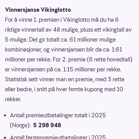
Vinnersjanse Vikinglotto
For å vinne 1. premien i Vikinglotto må du ha 6
riktige vinnertall av 48 mulige, pluss ett vikingtall av
5 mulige. Det gir totalt ca. 61 millioner mulige
kombinasjoner, og vinnersjansen blir da ca. 1:61
millioner per rekke. For 2. premie (6 rette hovedtall)
er vinnersjansen på ca. 1:15 millioner per rekke.
Statistisk sett vinner man en premie, med 3 rette
eller bedre, i snitt på hver femte kupong med 10
rekker.
Antall premieutbetalinger totalt i 2025
(Norge):
5 298 948
Antall førstepremieutbetalinger i 2025