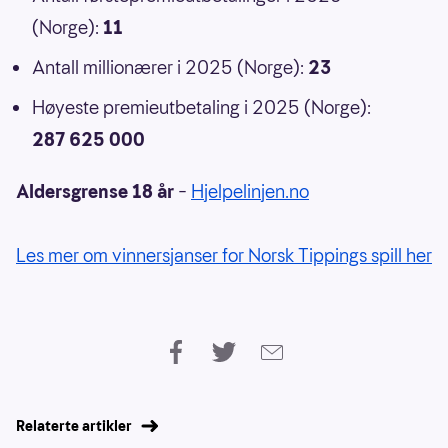
(Norge):
11
Antall millionærer i 2025 (Norge):
23
Høyeste premieutbetaling i 2025 (Norge):
287 625 000
Aldersgrense 18 år
–
Hjelpelinjen.no
Les mer om vinnersjanser for Norsk Tippings spill her
Relaterte artikler