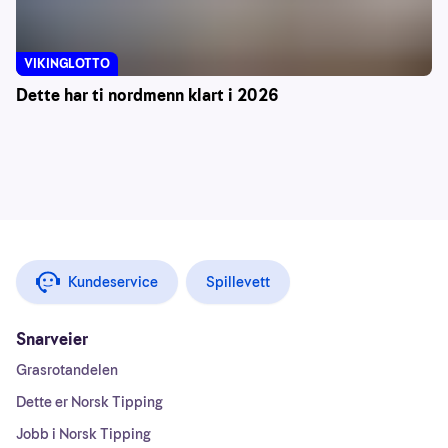
VIKINGLOTTO
Dette har ti nordmenn klart i 2026
Kundeservice
Spillevett
Snarveier
Grasrotandelen
Dette er Norsk Tipping
Jobb i Norsk Tipping