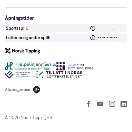
Åpningstider
Sportsspill:
--:-- - --:--
Lotterier og andre spill:
--:-- - --:--
Andre lenker
Aldersgrense
18 år
So
©
2026
Norsk Tipping AS.