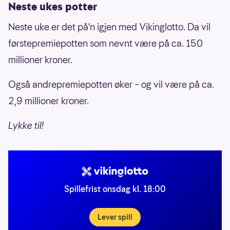
Neste ukes potter
Neste uke er det på'n igjen med Vikinglotto. Da vil
førstepremiepotten som nevnt være på ca. 150
millioner kroner.
Også andrepremiepotten øker – og vil være på ca.
2,9 millioner kroner.
Lykke til!
Spillefrist onsdag kl. 18:00
Lever spill