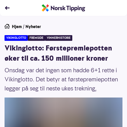
Hjem
/
Nyheter
VIKINGLOTTO
FREMSIDE
VINNERHISTORIE
Vikinglotto: Førstepremiepotten
øker til ca. 150 millioner kroner
Onsdag var det ingen som hadde 6+1 rette i
Vikinglotto. Det betyr at førstepremiepotten
legger på seg til neste ukes trekning,