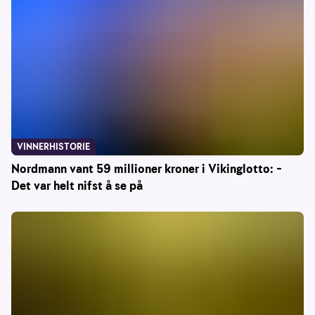
VINNERHISTORIE
Nordmann vant 59 millioner kroner i Vikinglotto: –
Det var helt nifst å se på