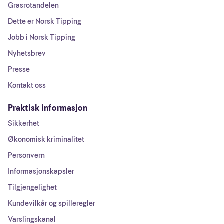
Grasrotandelen
Dette er Norsk Tipping
Jobb i Norsk Tipping
Nyhetsbrev
Presse
Kontakt oss
Praktisk informasjon
Sikkerhet
Økonomisk kriminalitet
Personvern
Informasjonskapsler
Tilgjengelighet
Kundevilkår og spilleregler
Varslingskanal