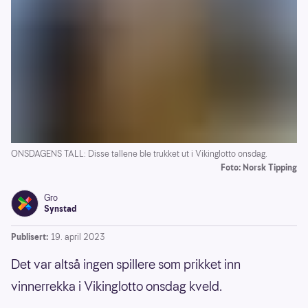
ONSDAGENS TALL: Disse tallene ble trukket ut i Vikinglotto onsdag.
Foto: Norsk Tipping
Gro
Synstad
Publisert:
19. april 2023
Det var altså ingen spillere som prikket inn
vinnerrekka i Vikinglotto onsdag kveld.