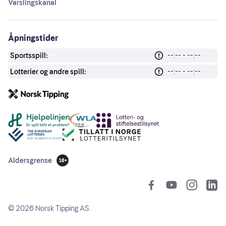
Varslingskanal
Åpningstider
Sportsspill:
--:-- - --:--
Lotterier og andre spill:
--:-- - --:--
Andre lenker
Aldersgrense
18 år
So
©
2026
Norsk Tipping AS.