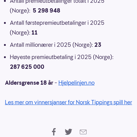
Antall premieutbetalinger totalt i 2025
(Norge):
5 298 948
Antall førstepremieutbetalinger i 2025
(Norge):
11
Antall millionærer i 2025 (Norge):
23
Høyeste premieutbetaling i 2025 (Norge):
287 625 000
Aldersgrense 18 år
–
Hjelpelinjen.no
Les mer om vinnersjanser for Norsk Tippings spill her