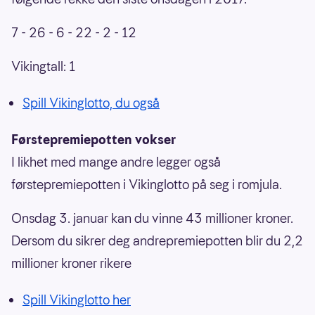
7 - 26 - 6 - 22 - 2 - 12
Vikingtall: 1
Spill Vikinglotto, du også
Førstepremiepotten vokser
I likhet med mange andre legger også
førstepremiepotten i Vikinglotto på seg i romjula.
Onsdag 3. januar kan du vinne 43 millioner kroner.
Dersom du sikrer deg andrepremiepotten blir du 2,2
millioner kroner rikere
Spill Vikinglotto her