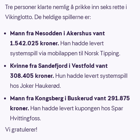
Tre personer klarte nemlig å prikke inn seks rette i
Vikinglotto. De heldige spillerne er:
Mann fra Nesodden i Akershus vant
1.542.025 kroner.
Han hadde levert
systemspill via mobilappen til Norsk Tipping.
Kvinne fra Sandefjord i Vestfold vant
308.405 kroner.
Hun hadde levert systemspill
hos Joker Haukerød.
Mann fra Kongsberg i Buskerud vant 291.875
kroner.
Han hadde levert kupongen hos Spar
Hvittingfoss.
Vi gratulerer!