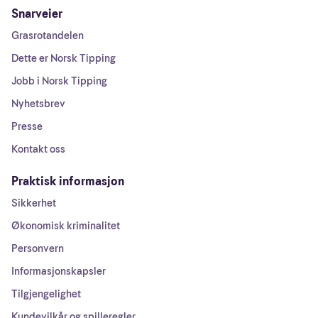
Snarveier
Grasrotandelen
Dette er Norsk Tipping
Jobb i Norsk Tipping
Nyhetsbrev
Presse
Kontakt oss
Praktisk informasjon
Sikkerhet
Økonomisk kriminalitet
Personvern
Informasjonskapsler
Tilgjengelighet
Kundevilkår og spilleregler