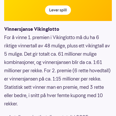
Lever spill
Vinnersjanse Vikinglotto
For å vinne 1. premien i Vikinglotto må du ha 6
riktige vinnertall av 48 mulige, pluss ett vikingtall av
5 mulige. Det gir totalt ca. 61 millioner mulige
kombinasjoner, og vinnersjansen blir da ca. 1:61
millioner per rekke. For 2. premie (6 rette hovedtall)
er vinnersjansen på ca. 1:15 millioner per rekke.
Statistisk sett vinner man en premie, med 3 rette
eller bedre, i snitt på hver femte kupong med 10
rekker.