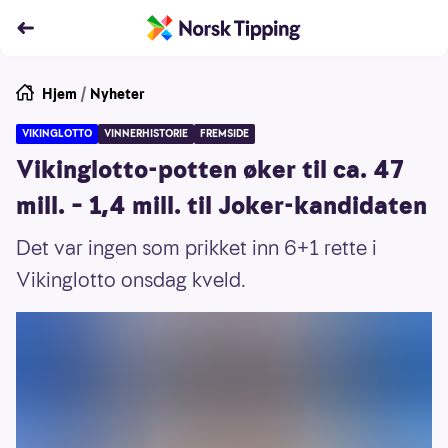
Hjem
/
Nyheter
VIKINGLOTTO
VINNERHISTORIE
FREMSIDE
Vikinglotto-potten øker til ca. 47
mill. – 1,4 mill. til Joker-kandidaten
Det var ingen som prikket inn 6+1 rette i
Vikinglotto onsdag kveld.