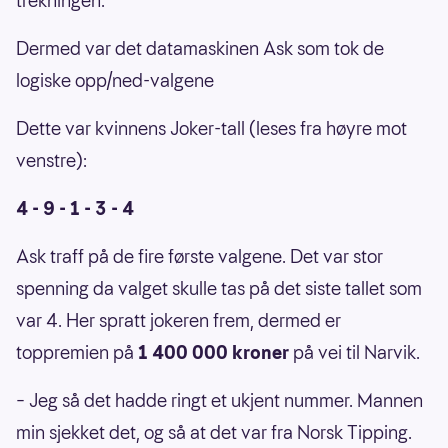
trekningen.
Dermed var det datamaskinen Ask som tok de
logiske opp/ned-valgene
Dette var kvinnens Joker-tall (leses fra høyre mot
venstre):
4 - 9 - 1 - 3 - 4
Ask traff på de fire første valgene. Det var stor
spenning da valget skulle tas på det siste tallet som
var 4. Her spratt jokeren frem, dermed er
toppremien på
1 400 000 kroner
på vei til Narvik.
– Jeg så det hadde ringt et ukjent nummer. Mannen
min sjekket det, og så at det var fra Norsk Tipping.