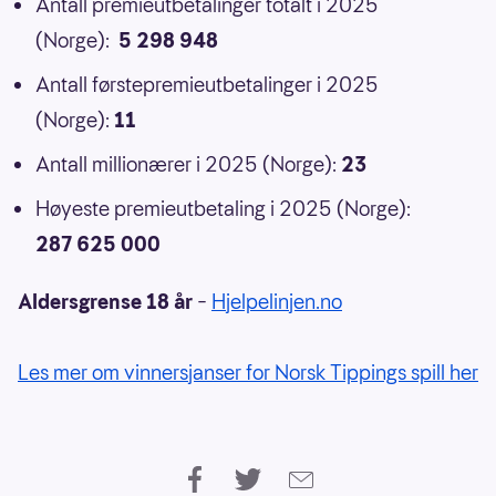
Antall premieutbetalinger totalt i 2025
(Norge):
5 298 948
Antall førstepremieutbetalinger i 2025
(Norge):
11
Antall millionærer i 2025 (Norge):
23
Høyeste premieutbetaling i 2025 (Norge):
287 625 000
Aldersgrense 18 år
–
Hjelpelinjen.no
Les mer om vinnersjanser for Norsk Tippings spill her