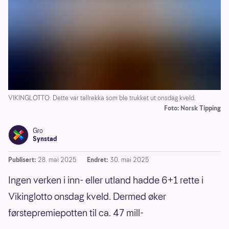
VIKINGLOTTO: Dette var tallrekka som ble trukket ut onsdag kveld.
Foto: Norsk Tipping
Gro
Synstad
Publisert:
28. mai 2025
Endret:
30. mai 2025
Ingen verken i inn- eller utland hadde 6+1 rette i
Vikinglotto onsdag kveld. Dermed øker
førstepremiepotten til ca. 47 mill-