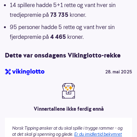
14 spillere hadde 5+1 rette og vant hver sin
tredjepremie på
73 735
kroner.
95 personer hadde 5 rette og vant hver sin
fjerdepremie på
4 465
kroner.
Dette var onsdagens Vikinglotto-rekke
28. mai 2025
Vinnertallene ikke ferdig ennå
Norsk Tipping ønsker at du skal spille i trygge rammer - og
at det skal gi spenning og glede.
Er du imidlertid bekymret