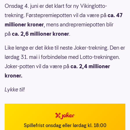
Onsdag 4. juni er det klart for ny Vikinglotto-
trekning. Førstepremiepotten vil da være på
ca. 47
millioner kroner
, mens andrepremiepotten blir
på
ca. 2,6 millioner kroner
.
Like lenge er det ikke til neste Joker-trekning. Den er
lørdag 31. mai i forbindelse med Lotto-trekningen.
Joker-potten vil da være på
ca. 2,4 millioner
kroner.
Lykke til!
Spillefrist onsdag eller lørdag kl. 18:00