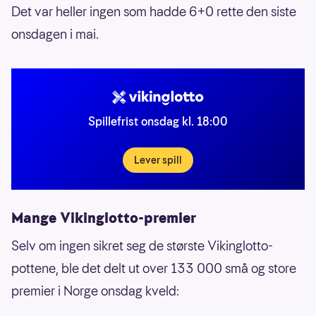
Det var heller ingen som hadde 6+0 rette den siste
onsdagen i mai.
Spillefrist onsdag kl. 18:00
Lever spill
Mange Vikinglotto-premier
Selv om ingen sikret seg de største Vikinglotto-
pottene, ble det delt ut over 133 000 små og store
premier i Norge onsdag kveld: