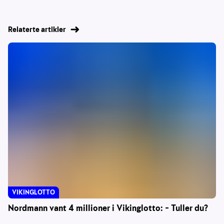
Relaterte artikler
VIKINGLOTTO
Nordmann vant 4 millioner i Vikinglotto: – Tuller du?