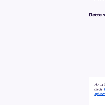
Dette 
Norsk T
glede.
spilleve