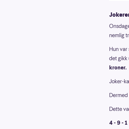
Jokere
Onsdagen
nemlig t
Hun var 
det gikk
kroner.
Joker-ka
Dermed 
Dette va
4 - 9 - 1