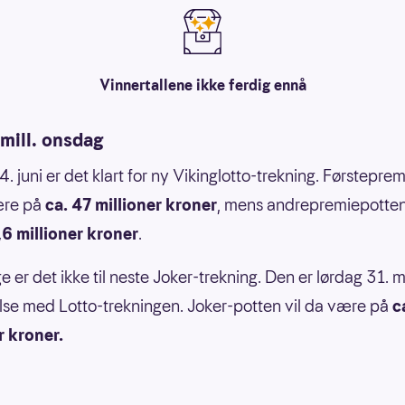
Vinnertallene ikke ferdig ennå
mill. onsdag
. juni er det klart for ny Vikinglotto-trekning. Førstepre
ære på
ca. 47 millioner kroner
, mens andrepremiepotten 
,6 millioner kroner
.
e er det ikke til neste Joker-trekning. Den er lørdag 31. m
lse med Lotto-trekningen. Joker-potten vil da være på
c
r kroner.