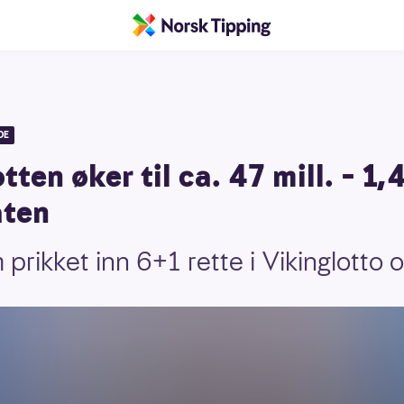
DE
ten øker til ca. 47 mill. – 1,4 
aten
prikket inn 6+1 rette i Vikinglotto 