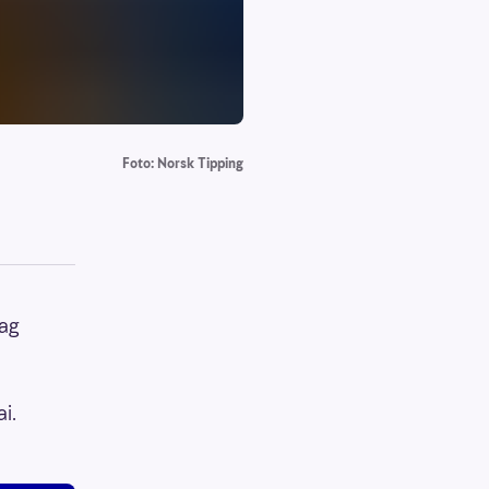
Foto: Norsk Tipping
dag
i.