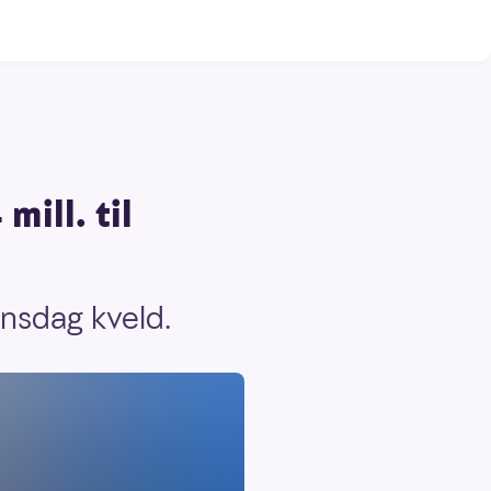
mill. til
onsdag kveld.