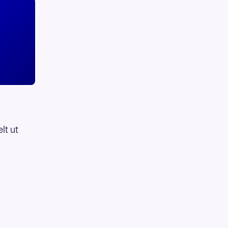
lt ut