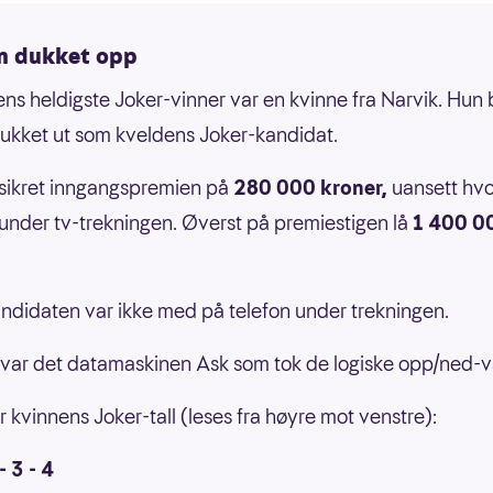
n dukket opp
s heldigste Joker-vinner var en kvinne fra Narvik. Hun 
rukket ut som kveldens Joker-kandidat.
sikret inngangspremien på
280 000 kroner,
uansett hv
 under tv-trekningen. Øverst på premiestigen lå
1 400 0
ndidaten var ikke med på telefon under trekningen.
var det datamaskinen Ask som tok de logiske opp/ned-
r kvinnens Joker-tall (leses fra høyre mot venstre):
 - 3 - 4