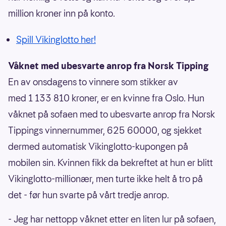
million kroner inn på konto.
Spill Vikinglotto her!
Våknet med ubesvarte anrop fra Norsk Tipping
En av onsdagens to vinnere som stikker av
med 1 133 810 kroner, er en kvinne fra Oslo. Hun
våknet på sofaen med to ubesvarte anrop fra Norsk
Tippings vinnernummer, 625 60000, og sjekket
dermed automatisk Vikinglotto-kupongen på
mobilen sin. Kvinnen fikk da bekreftet at hun er blitt
Vikinglotto-millionær, men turte ikke helt å tro på
det - før hun svarte på vårt tredje anrop.
- Jeg har nettopp våknet etter en liten lur på sofaen,