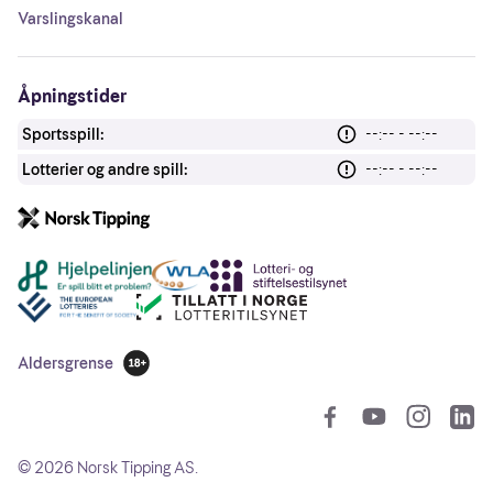
Varslingskanal
Åpningstider
Sportsspill:
--:-- - --:--
Lotterier og andre spill:
--:-- - --:--
Andre lenker
Aldersgrense
18 år
So
©
2026
Norsk Tipping AS.