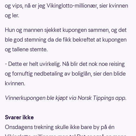
og vips, nå er jeg Vikinglotto-millionær, sier kvinnen
og ler.
Hun og mannen sjekket kupongen sammen, og det
ble god stemning da de fikk bekreftet at kupongen
og tallene stemte.
- Dette er helt uvirkelig. Nå blir det nok noe reising
og fornuftig nedbetaling av boliglån, sier den blide
kvinnen.
Vinnerkupongen ble kjøpt via Norsk Tippings app.
Svarer ikke
Onsdagens trekning skulle ikke bare by på én