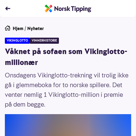
Hjem
/
Nyheter
VIKINGLOTTO
VINNERHISTORIE
Våknet på sofaen som Vikinglotto-
millionær
Onsdagens Vikinglotto-trekning vil trolig ikke
gå i glemmeboka for to norske spillere. Det
venter nemlig 1 Vikinglotto-million i premie
på dem begge.