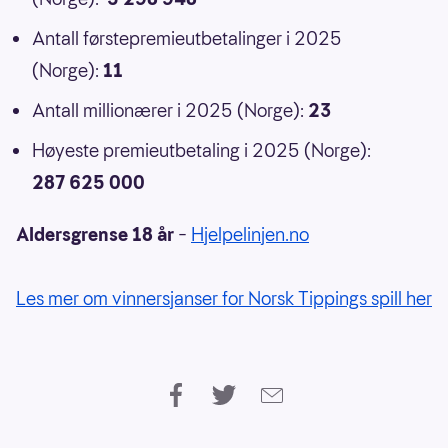
Antall førstepremieutbetalinger i 2025
(Norge):
11
Antall millionærer i 2025 (Norge):
23
Høyeste premieutbetaling i 2025 (Norge):
287 625 000
Aldersgrense 18 år
–
Hjelpelinjen.no
Les mer om vinnersjanser for Norsk Tippings spill her