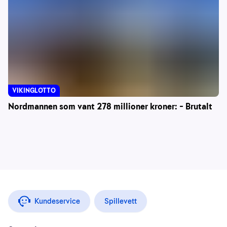
VIKINGLOTTO
Nordmannen som vant 278 millioner kroner: – Brutalt
Kundeservice
Spillevett