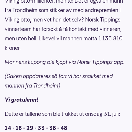
Vikinglotto-millionær, men to! Det er også en mann
fra Trondheim som stikker av med andrepremien i
Vikinglotto, men vet han det selv? Norsk Tippings
vinnerteam har forsøkt å få kontakt med vinneren,
men uten hell. Likevel vil mannen motta 1 133 810
kroner.
Mannens kupong ble kjøpt via Norsk Tippings app.
(Saken oppdateres så fort vi har snakket med
mannen fra Trondheim)
Vi gratulerer!
Dette er tallene som ble trukket ut onsdag 31. juli:
14 - 18 - 29 - 33 - 38 - 48