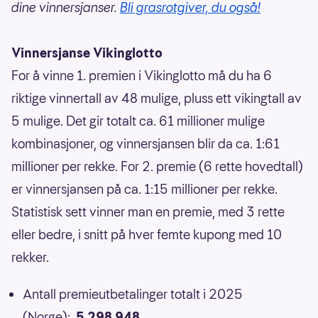
dine vinnersjanser.
Bli grasrotgiver, du også!
Vinnersjanse Vikinglotto
For å vinne 1. premien i Vikinglotto må du ha 6
riktige vinnertall av 48 mulige, pluss ett vikingtall av
5 mulige. Det gir totalt ca. 61 millioner mulige
kombinasjoner, og vinnersjansen blir da ca. 1:61
millioner per rekke. For 2. premie (6 rette hovedtall)
er vinnersjansen på ca. 1:15 millioner per rekke.
Statistisk sett vinner man en premie, med 3 rette
eller bedre, i snitt på hver femte kupong med 10
rekker.
Antall premieutbetalinger totalt i 2025
(Norge):
5 298 948