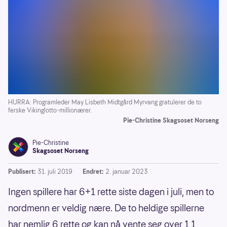
HURRA: Programleder May Lisbeth Midtgård Myrvang gratulerer de to
ferske Vikinglotto-millionærer.
Pie-Christine Skagsoset Norseng
Pie-Christine
Skagsoset Norseng
Publisert:
31. juli 2019
Endret:
2. januar 2023
Ingen spillere har 6+1 rette siste dagen i juli, men to
nordmenn er veldig nære. De to heldige spillerne
har nemlig 6 rette og kan nå vente seg over 1,1