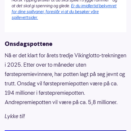
at det skal gi spenning og glede.
Er du imidlertid bekymret
for dine spillvaner, foreslår vi at du besøker våre
spillevettsider.
Onsdagspottene
Nå er det klart for årets tredje Vikinglotto-trekningen
i 2025. Etter over to måneder uten
førstepremievinnere, har potten lagt på seg jevnt og
trutt. Onsdag vil førstepremiepotten være på ca.
194 millioner i førstepremiepotten.
Andrepremiepotten vil være på ca. 5,8 millioner.
Lykke til!