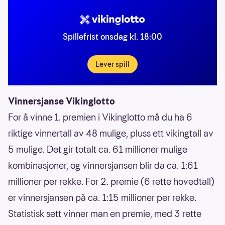
Spillefrist onsdag kl. 18:00
Lever spill
Vinnersjanse Vikinglotto
For å vinne 1. premien i Vikinglotto må du ha 6
riktige vinnertall av 48 mulige, pluss ett vikingtall av
5 mulige. Det gir totalt ca. 61 millioner mulige
kombinasjoner, og vinnersjansen blir da ca. 1:61
millioner per rekke. For 2. premie (6 rette hovedtall)
er vinnersjansen på ca. 1:15 millioner per rekke.
Statistisk sett vinner man en premie, med 3 rette