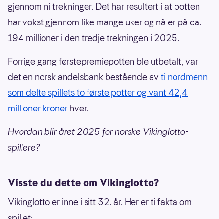
gjennom ni trekninger. Det har resultert i at potten
har vokst gjennom like mange uker og nå er på ca.
194 millioner i den tredje trekningen i 2025.
Forrige gang førstepremiepotten ble utbetalt, var
det en norsk andelsbank bestående av
ti nordmenn
som delte spillets to første potter og vant 42,4
millioner kroner
hver.
Hvordan blir året 2025 for norske Vikinglotto-
spillere?
Visste du dette om Vikinglotto?
Vikinglotto er inne i sitt 32. år. Her er ti fakta om
spillet: