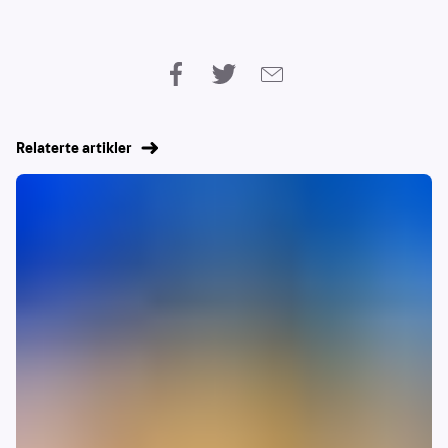
Relaterte artikler