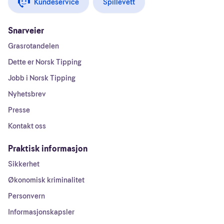
Kundeservice
Spillevett
Snarveier
Grasrotandelen
Dette er Norsk Tipping
Jobb i Norsk Tipping
Nyhetsbrev
Presse
Kontakt oss
Praktisk informasjon
Sikkerhet
Økonomisk kriminalitet
Personvern
Informasjonskapsler