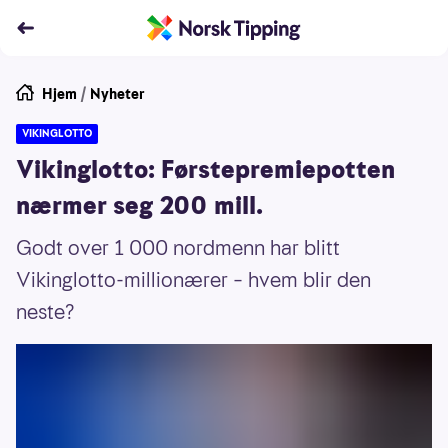
Hjem
/
Nyheter
VIKINGLOTTO
Vikinglotto: Førstepremiepotten
nærmer seg 200 mill.
Godt over 1 000 nordmenn har blitt
Vikinglotto-millionærer – hvem blir den
neste?