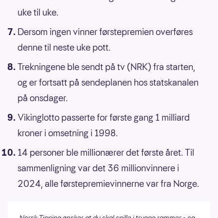
uke til uke.
Dersom ingen vinner førstepremien overføres
denne til neste uke pott.
Trekningene ble sendt på tv (NRK) fra starten,
og er fortsatt på sendeplanen hos statskanalen
på onsdager.
Vikinglotto passerte for første gang 1 milliard
kroner i omsetning i 1998.
14 personer ble millionærer det første året. Til
sammenligning var det 36 millionvinnere i
2024, alle førstepremievinnerne var fra Norge.
Norsk Tipping ønsker at du skal spille i trygge rammer - og