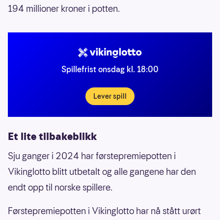
194 millioner kroner i potten.
Spillefrist onsdag kl. 18:00
Lever spill
Et lite tilbakeblikk
Sju ganger i 2024 har førstepremiepotten i
Vikinglotto blitt utbetalt og alle gangene har den
endt opp til norske spillere.
Førstepremiepotten i Vikinglotto har nå stått urørt