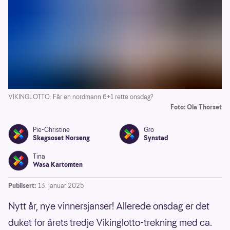
VIKINGLOTTO: Får en nordmann 6+1 rette onsdag?
Foto: Ola Thorset
Pie-Christine
Gro
Skagsoset Norseng
Synstad
Tina
Wasa Kartomten
Publisert:
13. januar 2025
Nytt år, nye vinnersjanser! Allerede onsdag er det
duket for årets tredje Vikinglotto-trekning med ca.