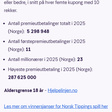
eller bedre, i snitt på hver femte kupong med 10
rekker.
Antall premieutbetalinger totalt i 2025
(Norge):
5 298 948
Antall førstepremieutbetalinger i 2025
(Norge):
11
Antall millionærer i 2025 (Norge):
23
Høyeste premieutbetaling i 2025 (Norge):
287 625 000
Aldersgrense 18 år
–
Hjelpelinjen.no
Les mer om vinnersjanser for Norsk Tippings spill her