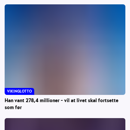
VIKINGLOTTO
Han vant 278,4 millioner – vil at livet skal fortsette
som før