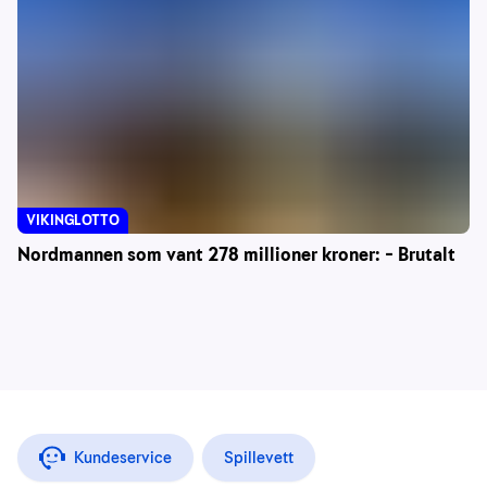
VIKINGLOTTO
Nordmannen som vant 278 millioner kroner: – Brutalt
Kundeservice
Spillevett