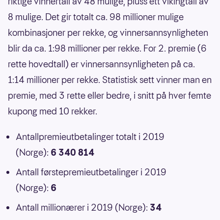
riktige vinnertall av 48 mulige, pluss ett vikingtall av
8 mulige. Det gir totalt ca. 98 millioner mulige
kombinasjoner per rekke, og vinnersannsynligheten
blir da ca. 1:98 millioner per rekke. For 2. premie (6
rette hovedtall) er vinnersannsynligheten på ca.
1:14 millioner per rekke. Statistisk sett vinner man en
premie, med 3 rette eller bedre, i snitt på hver femte
kupong med 10 rekker.
Antallpremieutbetalinger totalt i 2019
(Norge):
6 340 814
Antall førstepremieutbetalinger i 2019
(Norge):
6
Antall millionærer i 2019 (Norge):
34