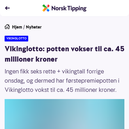
Hjem
/
Nyheter
VIKINGLOTTO
Vikinglotto: potten vokser til ca. 45
millioner kroner
Ingen fikk seks rette + vikingtall forrige
onsdag, og dermed har førstepremiepotten i
Vikinglotto vokst til ca. 45 millioner kroner.