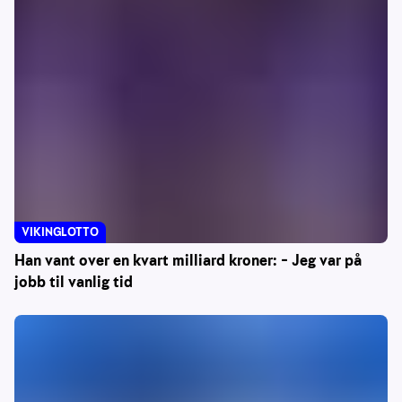
VIKINGLOTTO
Han vant over en kvart milliard kroner: – Jeg var på
jobb til vanlig tid