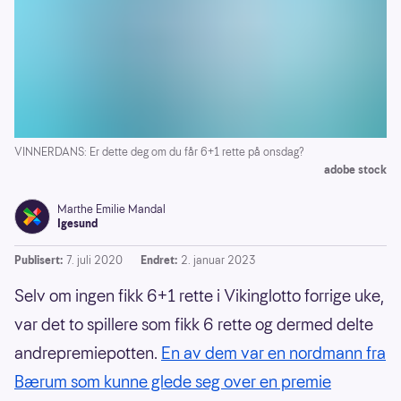
VINNERDANS: Er dette deg om du får 6+1 rette på onsdag?
adobe stock
Marthe Emilie Mandal
Igesund
Publisert:
7. juli 2020
Endret:
2. januar 2023
Selv om ingen fikk 6+1 rette i Vikinglotto forrige uke,
var det to spillere som fikk 6 rette og dermed delte
andrepremiepotten.
En av dem var en nordmann fra
Bærum som kunne glede seg over en premie