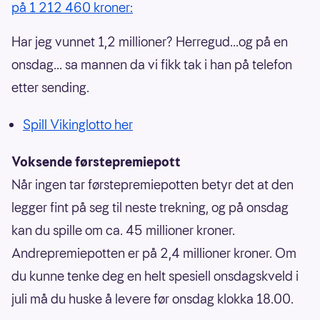
på 1 212 460 kroner:
Har jeg vunnet 1,2 millioner? Herregud...og på en
onsdag... sa mannen da vi fikk tak i han på telefon
etter sending.
Spill Vikinglotto her
Voksende førstepremiepott
Når ingen tar førstepremiepotten betyr det at den
legger fint på seg til neste trekning, og på onsdag
kan du spille om ca. 45 millioner kroner.
Andrepremiepotten er på 2,4 millioner kroner. Om
du kunne tenke deg en helt spesiell onsdagskveld i
juli må du huske å levere før onsdag klokka 18.00.