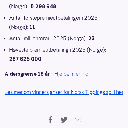
(Norge):
5 298 948
Antall førstepremieutbetalinger i 2025
(Norge):
11
Antall millionærer i 2025 (Norge):
23
Høyeste premieutbetaling i 2025 (Norge):
287 625 000
Aldersgrense 18 år
–
Hjelpelinjen.no
Les mer om vinnersjanser for Norsk Tippings spill her