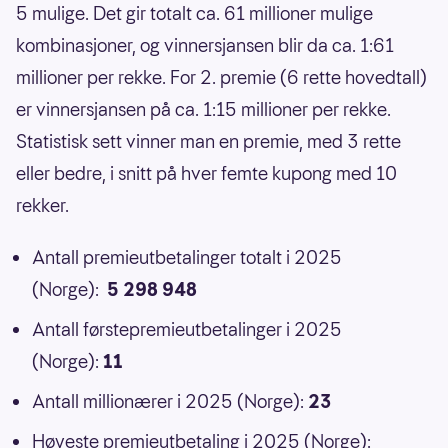
5 mulige. Det gir totalt ca. 61 millioner mulige
kombinasjoner, og vinnersjansen blir da ca. 1:61
millioner per rekke. For 2. premie (6 rette hovedtall)
er vinnersjansen på ca. 1:15 millioner per rekke.
Statistisk sett vinner man en premie, med 3 rette
eller bedre, i snitt på hver femte kupong med 10
rekker.
Antall premieutbetalinger totalt i 2025
(Norge):
5 298 948
Antall førstepremieutbetalinger i 2025
(Norge):
11
Antall millionærer i 2025 (Norge):
23
Høyeste premieutbetaling i 2025 (Norge):