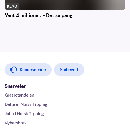
KENO
Vant 4 millioner: – Det sa pang
Kundeservice
Spillevett
Snarveier
Grasrotandelen
Dette er Norsk Tipping
Jobb i Norsk Tipping
Nyhetsbrev