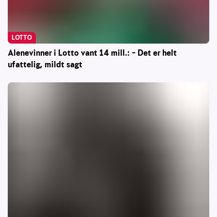
LOTTO
Alenevinner i Lotto vant 14 mill.: – Det er helt
ufattelig, mildt sagt