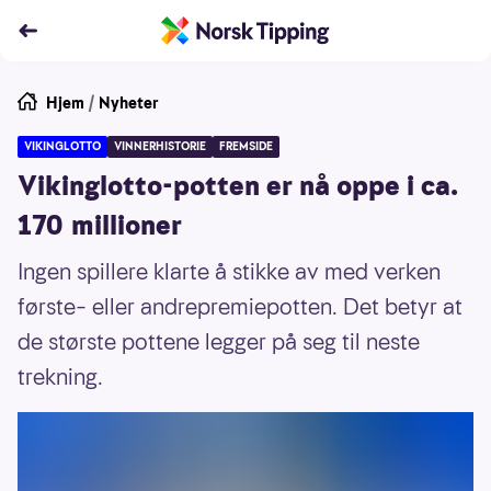
Hjem
/
Nyheter
VIKINGLOTTO
VINNERHISTORIE
FREMSIDE
Vikinglotto-potten er nå oppe i ca.
170 millioner
Ingen spillere klarte å stikke av med verken
første– eller andrepremiepotten. Det betyr at
de største pottene legger på seg til neste
trekning.