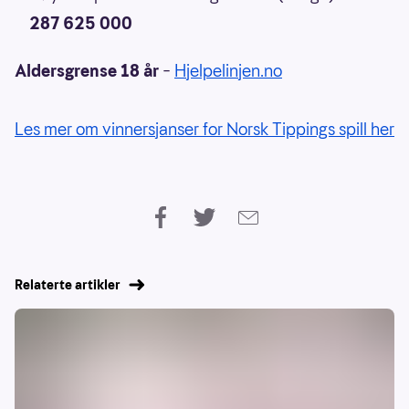
287 625 000
Aldersgrense 18 år
–
Hjelpelinjen.no
Les mer om vinnersjanser for Norsk Tippings spill her
Relaterte artikler