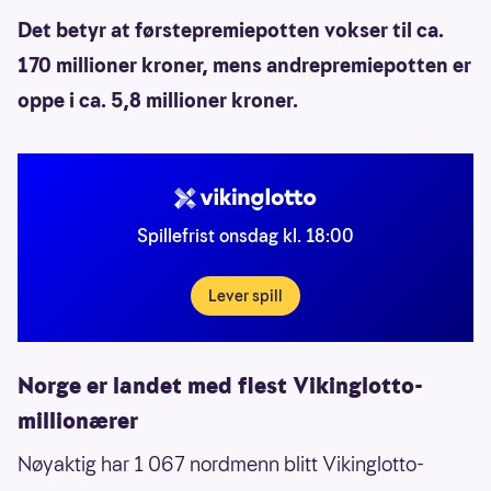
Det betyr at førstepremiepotten vokser til ca.
170 millioner kroner, mens andrepremiepotten er
oppe i ca. 5,8 millioner kroner.
Spillefrist onsdag kl. 18:00
Lever spill
Norge er landet med flest Vikinglotto-
millionærer
Nøyaktig har 1 067 nordmenn blitt Vikinglotto-