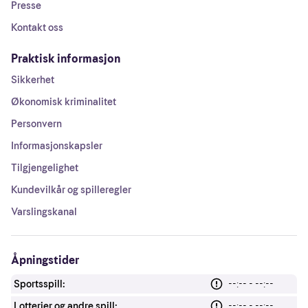
Presse
Kontakt oss
Praktisk informasjon
Sikkerhet
Økonomisk kriminalitet
Personvern
Informasjonskapsler
Tilgjengelighet
Kundevilkår og spilleregler
Varslingskanal
Åpningstider
Sportsspill:
--:-- - --:--
Lotterier og andre spill:
--:-- - --:--