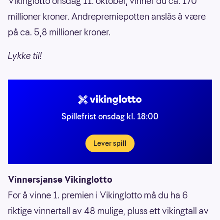
Vikinglotto onsdag 11. oktober, vinner du ca. 170
millioner kroner. Andrepremiepotten anslås å være
på ca. 5,8 millioner kroner.
Lykke til!
Spillefrist onsdag kl. 18:00
Lever spill
Vinnersjanse Vikinglotto
For å vinne 1. premien i Vikinglotto må du ha 6
riktige vinnertall av 48 mulige, pluss ett vikingtall av