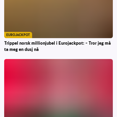
EUROJACKPOT
Trippel norsk millionjubel i Eurojackpot: – Tror jeg må
ta meg en dusj nå