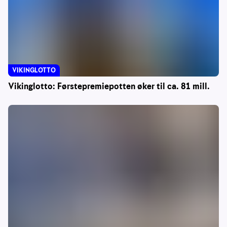
VIKINGLOTTO
Vikinglotto: Førstepremiepotten øker til ca. 81 mill.