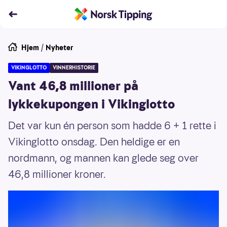
Hjem
/
Nyheter
VIKINGLOTTO
VINNERHISTORIE
Vant 46,8 millioner på
lykkekupongen i Vikinglotto
Det var kun én person som hadde 6 + 1 rette i
Vikinglotto onsdag. Den heldige er en
nordmann, og mannen kan glede seg over
46,8 millioner kroner.