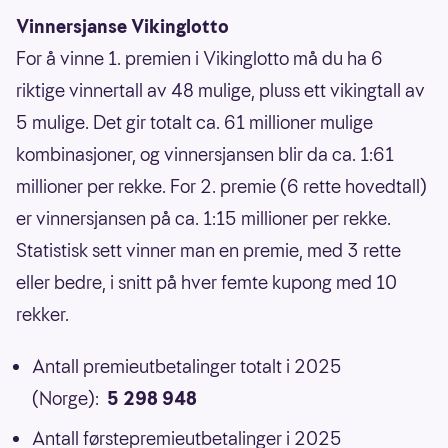
Vinnersjanse Vikinglotto
For å vinne 1. premien i Vikinglotto må du ha 6
riktige vinnertall av 48 mulige, pluss ett vikingtall av
5 mulige. Det gir totalt ca. 61 millioner mulige
kombinasjoner, og vinnersjansen blir da ca. 1:61
millioner per rekke. For 2. premie (6 rette hovedtall)
er vinnersjansen på ca. 1:15 millioner per rekke.
Statistisk sett vinner man en premie, med 3 rette
eller bedre, i snitt på hver femte kupong med 10
rekker.
Antall premieutbetalinger totalt i 2025
(Norge):
5 298 948
Antall førstepremieutbetalinger i 2025