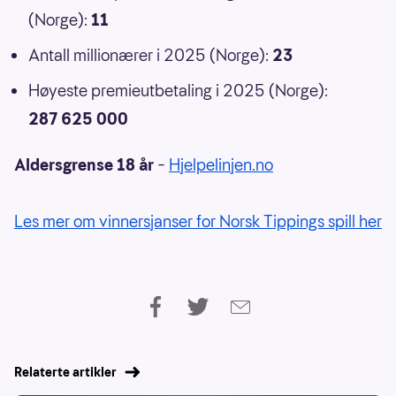
(Norge):
11
Antall millionærer i 2025 (Norge):
23
Høyeste premieutbetaling i 2025 (Norge):
287 625 000
Aldersgrense 18 år
–
Hjelpelinjen.no
Les mer om vinnersjanser for Norsk Tippings spill her
Relaterte artikler