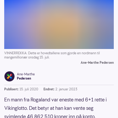
VINNERREKKA: Dette er hovedtallene som gjorde en nordmann til
mangemillionær onsdag 15. juli.
Ane-Marthe Pedersen
Ane-Marthe
Pedersen
Publisert:
15. juli 2020
Endret:
2. januar 2023
En mann fra Rogaland var eneste med 6+1 rette i
Vikinglotto. Det betyr at han kan vente seg
svimlende 46 862 510 kroner inn på konto.