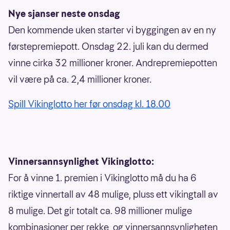
Nye sjanser neste onsdag
Den kommende uken starter vi byggingen av en ny
førstepremiepott. Onsdag 22. juli kan du dermed
vinne cirka 32 millioner kroner. Andrepremiepotten
vil være på ca. 2,4 millioner kroner.
Spill Vikinglotto her før onsdag kl. 18.00
Vinnersannsynlighet Vikinglotto:
For å vinne 1. premien i Vikinglotto må du ha 6
riktige vinnertall av 48 mulige, pluss ett vikingtall av
8 mulige. Det gir totalt ca. 98 millioner mulige
kombinasjoner per rekke, og vinnersannsynligheten