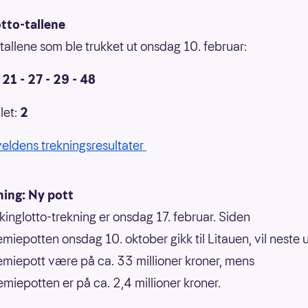
otto-tallene
 tallene som ble trukket ut onsdag 10. februar:
- 21 - 27 - 29 - 48
let:
2
veldens trekningsresultater
ning: Ny pott
kinglotto-trekning er onsdag 17. februar. Siden
emiepotten onsdag 10. oktober gikk til Litauen, vil neste 
emiepott være på ca. 33 millioner kroner, mens
miepotten er på ca. 2,4 millioner kroner.