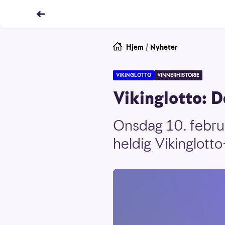
Hjem
/
Nyheter
VIKINGLOTTO
VINNERHISTORIE
Vikinglotto: 
Onsdag 10. februa
heldig Vikinglotto-