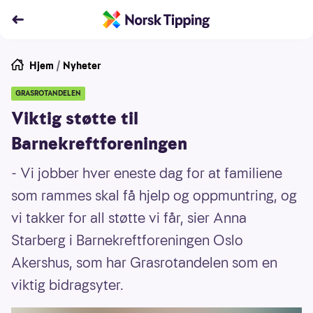
Hjem
/
Nyheter
GRASROTANDELEN
Viktig støtte til
Barnekreftforeningen
- Vi jobber hver eneste dag for at familiene
som rammes skal få hjelp og oppmuntring, og
vi takker for all støtte vi får, sier Anna
Starberg i Barnekreftforeningen Oslo
Akershus, som har Grasrotandelen som en
viktig bidragsyter.