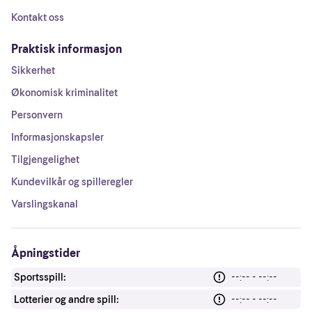
Kontakt oss
Praktisk informasjon
Sikkerhet
Økonomisk kriminalitet
Personvern
Informasjonskapsler
Tilgjengelighet
Kundevilkår og spilleregler
Varslingskanal
Åpningstider
Sportsspill:
--:-- - --:--
Lotterier og andre spill:
--:-- - --:--