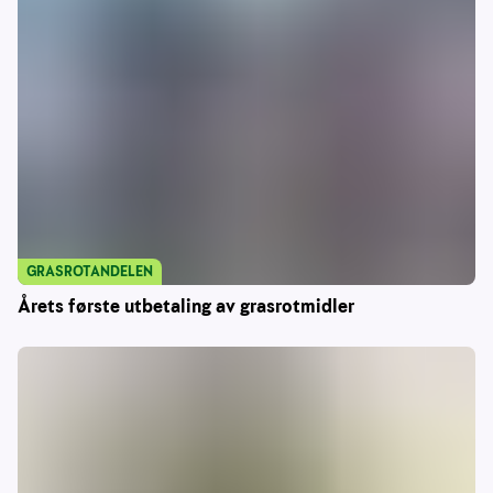
GRASROTANDELEN
Årets første utbetaling av grasrotmidler