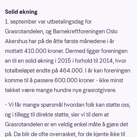
Solid økning
1. september var utbetalingsdag for
Grasrotandelen, og Barnekreftforeningen Oslo
Akershus har på de åtte første månedene i år
mottatt 410.000 kroner. Dermed ligger foreningen
an til en solid økning i 2015 i forhold til 2014, hvor
totalbeløpet endte på 464.000. I år kan foreningen
komme til å passere 600.000 kroner - ikke minst
takket være mange hundre nye grasrotgivere.
- Vi får mange spørsmål hvordan folk kan støtte oss,
og i tillegg til direkte støtte, sier vi til dem at
Grasrotandelen er en veldig enkel måte å gjøre det
på. Da blir de ofte overrasket, for de kjente ikke til