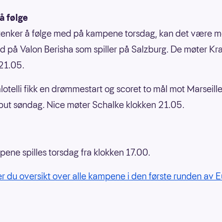
 å følge
tenker å følge med på kampene torsdag, kan det være m
d på Valon Berisha som spiller på Salzburg. De møter Kr
 21.05.
otelli fikk en drømmestart og scoret to mål mot Marseille 
ut søndag. Nice møter Schalke klokken 21.05.
pene spilles torsdag fra klokken 17.00.
er du oversikt over alle kampene i den første runden av 