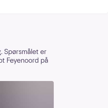
. Spørsmålet er
mot Feyenoord på
.