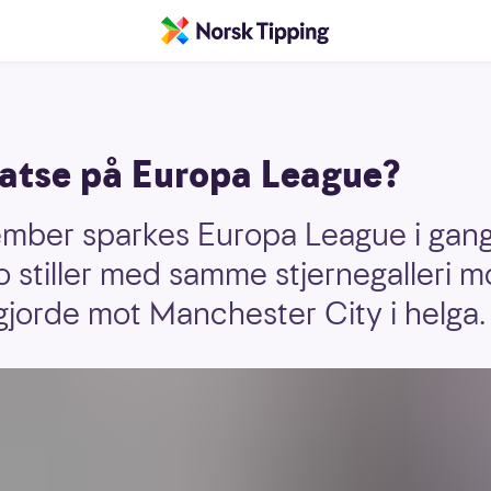
satse på Europa League?
ember sparkes Europa League i gang
 stiller med samme stjernegalleri 
gjorde mot Manchester City i helga