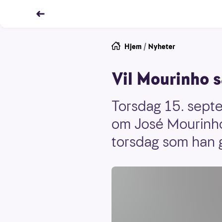
Hjem
/
Nyheter
Vil Mourinho 
Torsdag 15. sept
om José Mourinho
torsdag som han 