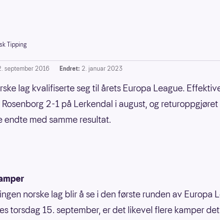
sk Tipping
2. september 2016
Endret:
2. januar 2023
ske lag kvalifiserte seg til årets Europa League. Effektiv
 Rosenborg 2-1 på Lerkendal i august, og returoppgjøret 
e endte med samme resultat.
amper
ingen norske lag blir å se i den første runden av Europa
les torsdag 15. september, er det likevel flere kamper det