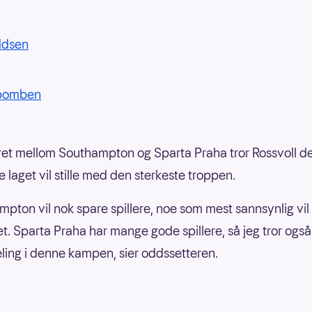
ddsen
bomben
ret mellom Southampton og Sparta Praha tror Rossvoll d
e laget vil stille med den sterkeste troppen.
mpton vil nok spare spillere, noe som mest sannsynlig vil
et. Sparta Praha har mange gode spillere, så jeg tror ogs
ing i denne kampen, sier oddssetteren.