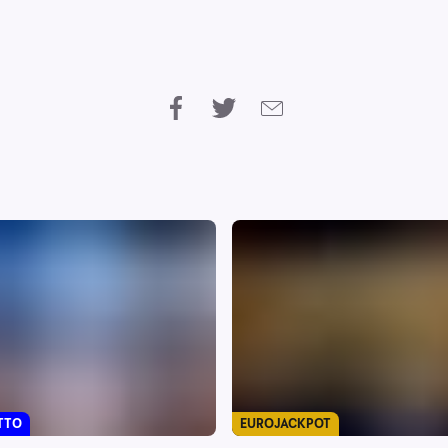
TTO
EUROJACKPOT