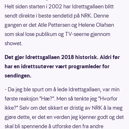
Helt siden starten i 2002 har Idrettsgallaen blitt
sendt direkte i beste sendetid på NRK. Denne
gangen er det Atle Pettersen og Helene Olafsen
som skal lose publikum og TV-seerne gjennom
showet.
Det gjør Idrettsgallaen 2018 historisk. Aldri før
har en idrettsutøver vært programleder for
sendingen.
- Da jeg ble spurt om å lede Idrettsgallaen, var min
første reaksjon "Hæ?". Men så tenkte jeg "Hvorfor
ikke?" Selv om det sikkert er dristig av NRK å la meg
gjøre dette, er det en verden jeg kjenner godt og det
skal bli spennende å utforske den fra andre