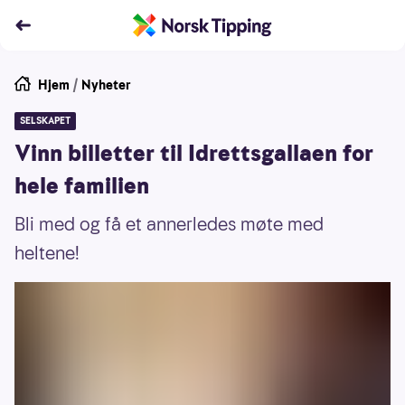
Hjem
/
Nyheter
SELSKAPET
Vinn billetter til Idrettsgallaen for
hele familien
Bli med og få et annerledes møte med
heltene!