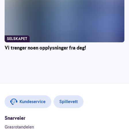
SELSKAPET
Vi trenger noen opplysninger fra deg!
Kundeservice
Spillevett
Snarveier
Grasrotandelen