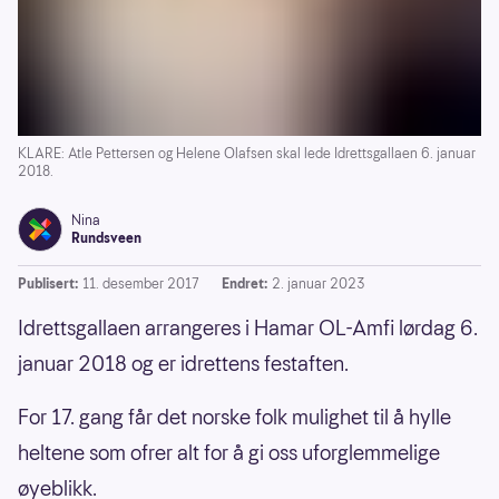
KLARE: Atle Pettersen og Helene Olafsen skal lede Idrettsgallaen 6. januar
2018.
Nina
Rundsveen
Publisert:
11. desember 2017
Endret:
2. januar 2023
Idrettsgallaen arrangeres i Hamar OL-Amfi lørdag 6.
januar 2018 og er idrettens festaften.
For 17. gang får det norske folk mulighet til å hylle
heltene som ofrer alt for å gi oss uforglemmelige
øyeblikk.