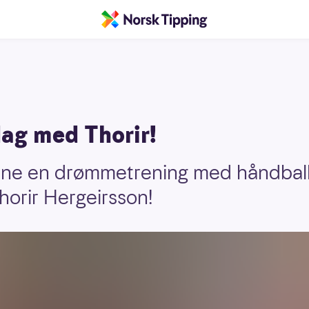
ag med Thorir!
vinne en drømmetrening med håndbal
horir Hergeirsson!