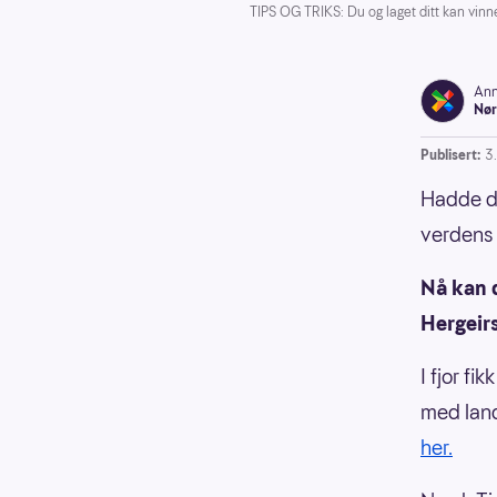
TIPS OG TRIKS: Du og laget ditt kan vi
Ann
Nør
Publisert:
3.
Hadde de
verdens 
Nå kan d
Hergeir
I fjor f
med land
her.