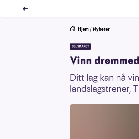
Hjem
/
Nyheter
SELSKAPET
Vinn drømmed
Ditt lag kan nå 
landslagstrener, T