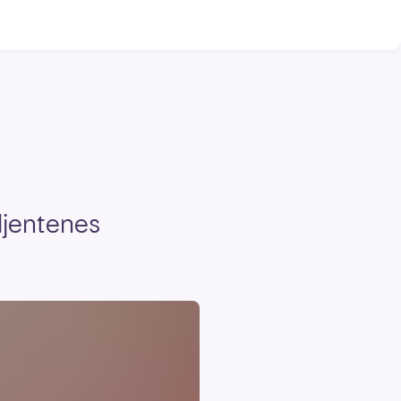
ljentenes