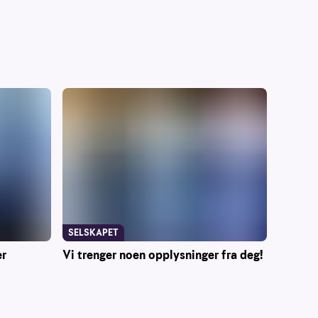
SELSKAPET
er
Vi trenger noen opplysninger fra deg!