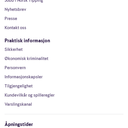
Jobb i Norsk Tipping
Nyhetsbrev
Presse
Kontakt oss
Praktisk informasjon
Sikkerhet
Økonomisk kriminalitet
Personvern
Informasjonskapsler
Tilgjengelighet
Kundevilkår og spilleregler
Varslingskanal
Åpningstider