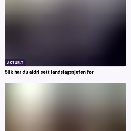
AKTUELT
Slik har du aldri sett landslagssjefen før