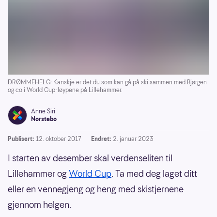
DRØMMEHELG: Kanskje er det du som kan gå på ski sammen med Bjørgen
og co i World Cup-løypene på Lillehammer.
Anne Siri
Nørstebø
Publisert:
12. oktober 2017
Endret:
2. januar 2023
I starten av desember skal verdenseliten til
Lillehammer og
World Cup
. Ta med deg laget ditt
eller en vennegjeng og heng med skistjernene
gjennom helgen.