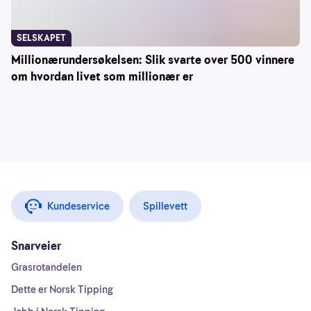
SELSKAPET
Millionærundersøkelsen: Slik svarte over 500 vinnere
om hvordan livet som millionær er
Kundeservice
Spillevett
Snarveier
Grasrotandelen
Dette er Norsk Tipping