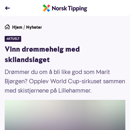
Hjem
/
Nyheter
AKTUELT
Vinn drømmehelg med
skilandslaget
Drømmer du om å bli like god som Marit
Bjørgen? Opplev World Cup-sirkuset sammen
med skistjernene på Lillehammer.