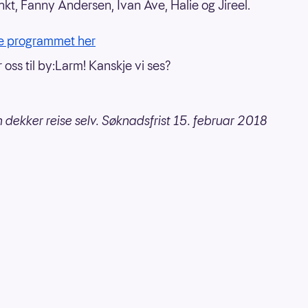
t, Fanny Andersen, Ivan Ave, Halie og Jireel.
e programmet her
 oss til by:Larm! Kanskje vi ses?
 dekker reise selv. Søknadsfrist 15. februar 2018