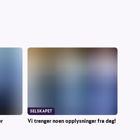
SELSKAPET
er
Vi trenger noen opplysninger fra deg!