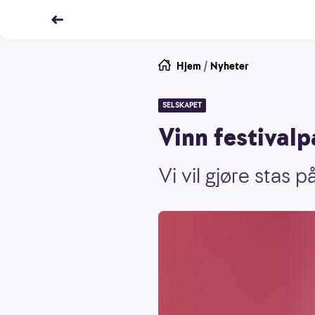
Hjem
/
Nyheter
SELSKAPET
Vinn festivalp
Vi vil gjøre stas 