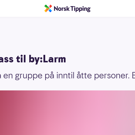
ass til by:Larm
på en gruppe på inntil åtte personer. 