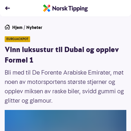
Hjem
/
Nyheter
EUROJACKPOT
Vinn luksustur til Dubai og opplev
Formel 1
Bli med til De Forente Arabiske Emirater, møt
noen av motorsportens største stjerner og
opplev miksen av raske biler, svidd gummi og
glitter og glamour.