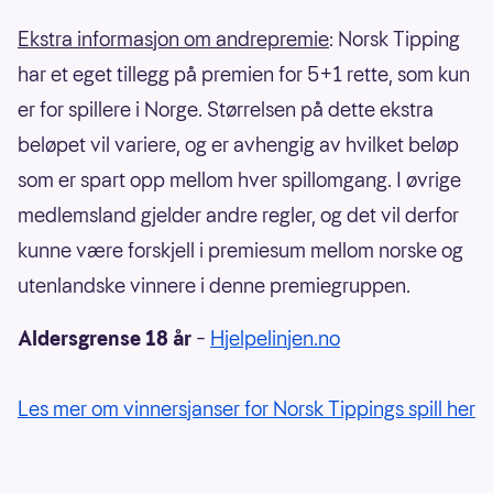
Ekstra informasjon om andrepremie
: Norsk Tipping
har et eget tillegg på premien for 5+1 rette, som kun
er for spillere i Norge. Størrelsen på dette ekstra
beløpet vil variere, og er avhengig av hvilket beløp
som er spart opp mellom hver spillomgang. I øvrige
medlemsland gjelder andre regler, og det vil derfor
kunne være forskjell i premiesum mellom norske og
utenlandske vinnere i denne premiegruppen.
Aldersgrense 18 år
–
Hjelpelinjen.no
Les mer om vinnersjanser for Norsk Tippings spill her