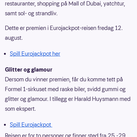
restauranter, shopping på Mall of Dubai, yatchtur,
samt sol- og strandliv.
Dette er premien i Eurojackpot-reisen fredag 12.
august.
Spill Eurojackpot her
Glitter og glamour
Dersom du vinner premien, får du komme tett på
Formel 1-sirkuset med raske biler, svidd gummi og
glitter og glamour. I tillegg er Harald Huysmann med
som ekspert.
Spill Eurojackpot
Reisen er for to personer og finner sted fra 25.-29.