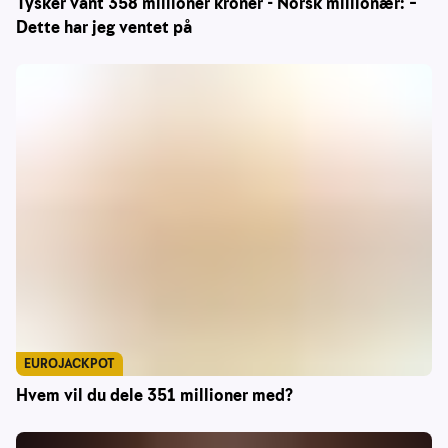
Tysker vant 358 millioner kroner - Norsk millionær: –
Dette har jeg ventet på
EUROJACKPOT
Hvem vil du dele 351 millioner med?