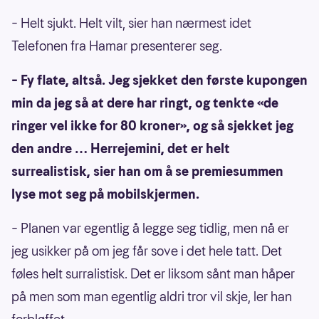
– Helt sjukt. Helt vilt, sier han nærmest idet
Telefonen fra Hamar presenterer seg.
– Fy flate, altså. Jeg sjekket den første kupongen
min da jeg så at dere har ringt, og tenkte «de
ringer vel ikke for 80 kroner», og så sjekket jeg
den andre … Herrejemini, det er helt
surrealistisk, sier han om å se premiesummen
lyse mot seg på mobilskjermen.
– Planen var egentlig å legge seg tidlig, men nå er
jeg usikker på om jeg får sove i det hele tatt. Det
føles helt surralistisk. Det er liksom sånt man håper
på men som man egentlig aldri tror vil skje, ler han