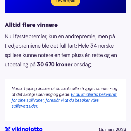
Lever spill
Alltid flere vinnere
Null førstepremier, kun én andrepremie, men på
tredjepremiene ble det full fart: Hele 34 norske
spillere kunne notere en fem pluss én rette og en
utbetaling på
30 670 kroner
onsdag.
Norsk Tipping ønsker at du skal spille i trygge rammer - og
at det skal gi spenning og glede.
Er du imidlertid bekymret
for dine spillvaner, foreslår vi at du besøker våre
spillevettsider.
15. mars 2023