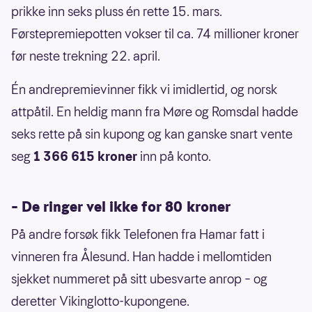
prikke inn seks pluss én rette 15. mars.
Førstepremiepotten vokser til ca. 74 millioner kroner
før neste trekning 22. april.
Én andrepremievinner fikk vi imidlertid, og norsk
attpåtil. En heldig mann fra Møre og Romsdal hadde
seks rette på sin kupong og kan ganske snart vente
seg
1 366 615 kroner
inn på konto.
– De ringer vel ikke for 80 kroner
På andre forsøk fikk Telefonen fra Hamar fatt i
vinneren fra Ålesund. Han hadde i mellomtiden
sjekket nummeret på sitt ubesvarte anrop – og
deretter Vikinglotto-kupongene.