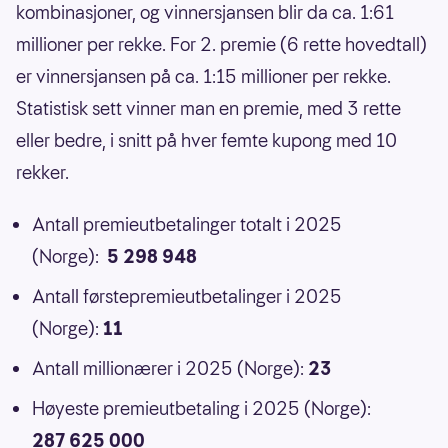
kombinasjoner, og vinnersjansen blir da ca. 1:61
millioner per rekke. For 2. premie (6 rette hovedtall)
er vinnersjansen på ca. 1:15 millioner per rekke.
Statistisk sett vinner man en premie, med 3 rette
eller bedre, i snitt på hver femte kupong med 10
rekker.
Antall premieutbetalinger totalt i 2025
(Norge):
5 298 948
Antall førstepremieutbetalinger i 2025
(Norge):
11
Antall millionærer i 2025 (Norge):
23
Høyeste premieutbetaling i 2025 (Norge):
287 625 000