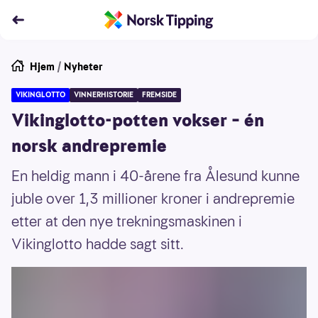
Hjem
/
Nyheter
VIKINGLOTTO
VINNERHISTORIE
FREMSIDE
Vikinglotto-potten vokser – én
norsk andrepremie
En heldig mann i 40-årene fra Ålesund kunne
juble over 1,3 millioner kroner i andrepremie
etter at den nye trekningsmaskinen i
Vikinglotto hadde sagt sitt.