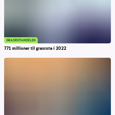
GRASROTANDELEN
771 millioner til grasrota i 2022