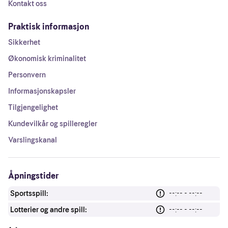
Kontakt oss
Praktisk informasjon
Sikkerhet
Økonomisk kriminalitet
Personvern
Informasjonskapsler
Tilgjengelighet
Kundevilkår og spilleregler
Varslingskanal
Åpningstider
Sportsspill:
--:-- - --:--
Lotterier og andre spill:
--:-- - --:--