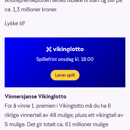
Andrepremiepotten settes tilbake til start og blir på
ca. 1,3 millioner kroner.
Lykke til!
Spillefrist onsdag kl. 18:00
Lever spill
Vinnersjanse Vikinglotto
For å vinne 1. premien i Vikinglotto må du ha 6
riktige vinnertall av 48 mulige, pluss ett vikingtall av
5 mulige. Det gir totalt ca. 61 millioner mulige