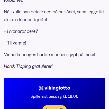
forbløffet.
Nå skulle han betale ned på huslånet, samt legge litt
ekstra i feriebudsjettet.
– Hvor drar dere?
– Til varme!
Vinnerkupongen hadde mannen kjøpt på mobil.
Norsk Tipping gratulerer!
Spillefrist onsdag kl. 18:00