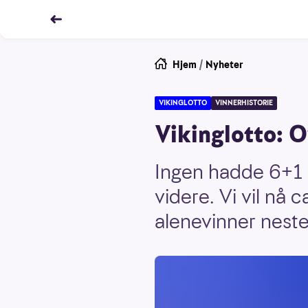
Hjem
/
Nyheter
VIKINGLOTTO
VINNERHISTORIE
Vikinglotto: O
Ingen hadde 6+1 r
videre. Vi vil nå 
alenevinner neste