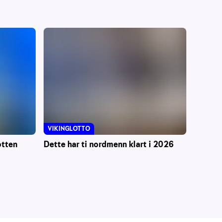
VIKINGLOTTO
otten
Dette har ti nordmenn klart i 2026