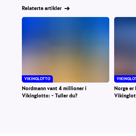
Relaterte artikler
VIKINGLOTTO
VIKINGLO
Nordmann vant 4 millioner i
Norge er 
Vikinglotto: – Tuller du?
Vikinglot