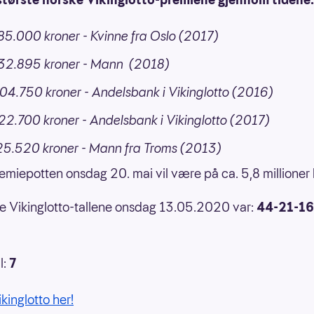
5.000 kroner - Kvinne fra Oslo (2017)
32.895 kroner - Mann (2018)
4.750 kroner - Andelsbank i Vikinglotto (2016)
2.700 kroner - Andelsbank i Vikinglotto (2017)
5.520 kroner - Mann fra Troms (2013)
miepotten onsdag 20. mai vil være på ca. 5,8 millioner 
e Vikinglotto-tallene onsdag 13.05.2020 var:
44-21-16
l:
7
ikinglotto her!