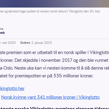
 og dermed stiger potten til nesten norsk rekord i Vikinglotto den 20. mai.
rre
umb
3. mai 2020
Endret:
2. januar 2023
te premien som er utbetalt til en norsk spiller i Vikinglot
r kroner. Det skjedde i november 2017 og den ble vunnet
ra Oslo. Neste uke kan vi nesten komme til å slå denne r
atet for premiepotten er på 335 millioner kroner.
ikinglotto her
:
Norsk kvinne vant 341 millioner kroner i Vikinglotto
største norske Vikinglotto-premiene gjennom tidene: