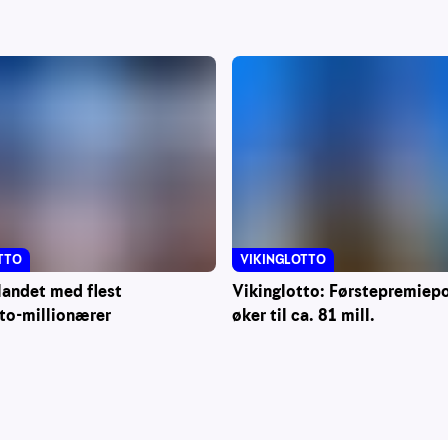
VIKINGLOTTO
TTO
Vikinglotto: Førstepremiep
landet med flest
øker til ca. 81 mill.
to-millionærer