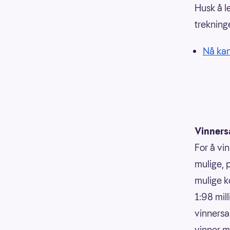
Husk å l
trekning
Nå kan
Vinners
For å vin
mulige, p
mulige k
1:98 mill
vinnersan
vinner m