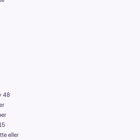
av 48
er
per
:15
te eller