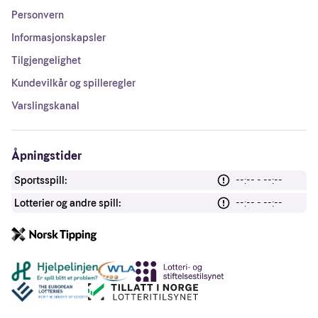
Personvern
Informasjonskapsler
Tilgjengelighet
Kundevilkår og spilleregler
Varslingskanal
Åpningstider
Sportsspill:
--:-- - --:--
Lotterier og andre spill:
--:-- - --:--
Andre lenker