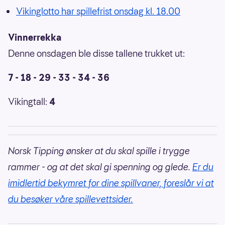
Vikinglotto har spillefrist onsdag kl. 18.00
Vinnerrekka
Denne onsdagen ble disse tallene trukket ut:
7 - 18 - 29 - 33 - 34 - 36
Vikingtall:
4
Norsk Tipping ønsker at du skal spille i trygge
rammer - og at det skal gi spenning og glede.
Er du
imidlertid bekymret for dine spillvaner, foreslår vi at
du besøker våre spillevettsider.