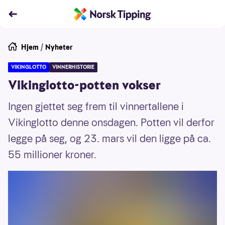
Hjem
/
Nyheter
VIKINGLOTTO
VINNERHISTORIE
Vikinglotto-potten vokser
Ingen gjettet seg frem til vinnertallene i
Vikinglotto denne onsdagen. Potten vil derfor
legge på seg, og 23. mars vil den ligge på ca.
55 millioner kroner.