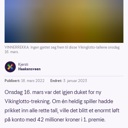
VINNERREKKA: Ingen gjettet seg frem til disse Vikinglotto-tallene onsdag
16. mars.
Kjersti
Haakensveen
Publisert:
16. mars 2022
Endret:
3. januar 2023
Onsdag 16. mars var det igjen duket for ny
Vikinglotto-trekning. Om én heldig spiller hadde
prikket inn alle rette tall, ville det blitt et enormt løft
på konto med 42 millioner kroner i 1. premie.