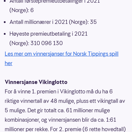
Antall førstepremieutbetalinger i 2021
(Norge): 6
Antall millionærer i 2021 (Norge): 35
Høyeste premieutbetaling i 2021
(Norge): 310 096 130
Les mer om vinnersjanser for Norsk Tippings spill
her
Vinnersjanse Vikinglotto
For å vinne 1. premien i Vikinglotto må du ha 6
riktige vinnertall av 48 mulige, pluss ett vikingtall av
5 mulige. Det gir totalt ca. 61 millioner mulige
kombinasjoner, og vinnersjansen blir da ca. 1:61
millioner per rekke. For 2. premie (6 rette hovedtall)