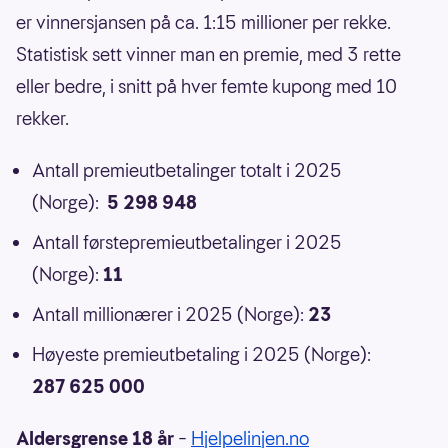
er vinnersjansen på ca. 1:15 millioner per rekke.
Statistisk sett vinner man en premie, med 3 rette
eller bedre, i snitt på hver femte kupong med 10
rekker.
Antall premieutbetalinger totalt i 2025
(Norge):
5 298 948
Antall førstepremieutbetalinger i 2025
(Norge):
11
Antall millionærer i 2025 (Norge):
23
Høyeste premieutbetaling i 2025 (Norge):
287 625 000
Aldersgrense 18 år
–
Hjelpelinjen.no