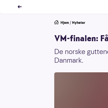
Hjem
/
Nyheter
VM-finalen: Få
De norske guttene
Danmark.