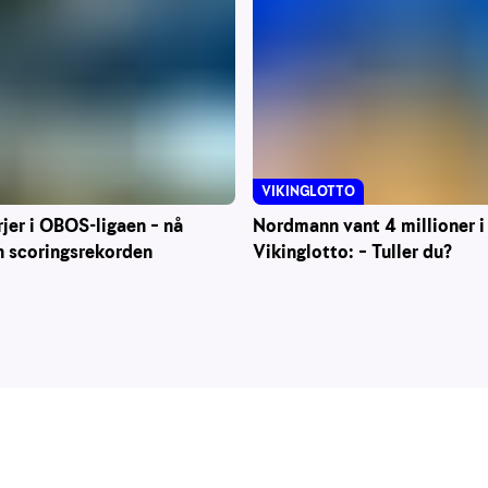
VIKINGLOTTO
Nordmann vant 4 millioner i
rjer i OBOS-ligaen – nå
Vikinglotto: – Tuller du?
n scoringsrekorden