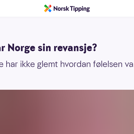
r Norge sin revansje?
 har ikke glemt hvordan følelsen va