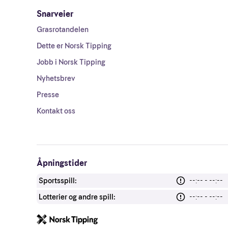
Snarveier
Grasrotandelen
Dette er Norsk Tipping
Jobb i Norsk Tipping
Nyhetsbrev
Presse
Kontakt oss
Åpningstider
Sportsspill:
--:-- - --:--
Lotterier og andre spill:
--:-- - --:--