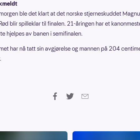
skmeldt
orgen ble det klart at det norske stjerneskuddet Magnu
ød blir spilleklar til finalen. 21-åringen har et kanonmes
e hjelpes av banen i semifinalen.
et har nå tatt sin avgjørelse og mannen på 204 centime
.