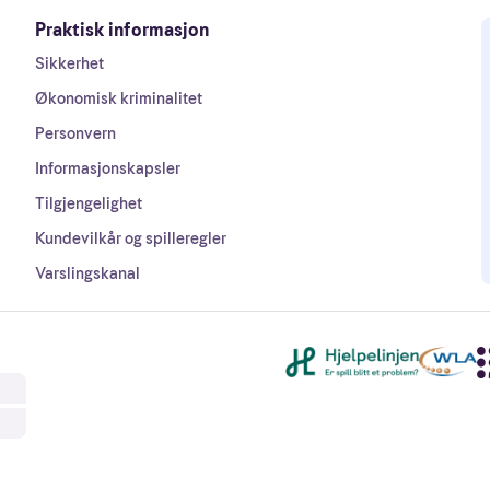
Praktisk informasjon
Sikkerhet
Økonomisk kriminalitet
Personvern
Informasjonskapsler
Tilgjengelighet
Kundevilkår og spilleregler
Varslingskanal
Andre lenker