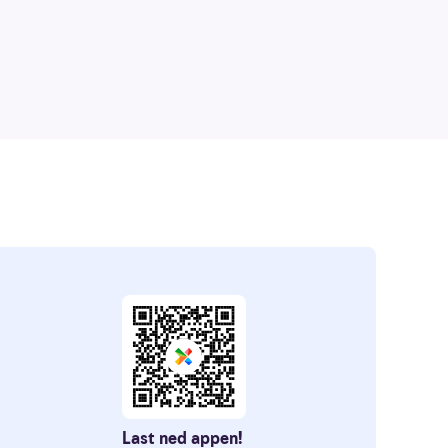
Last ned appen!