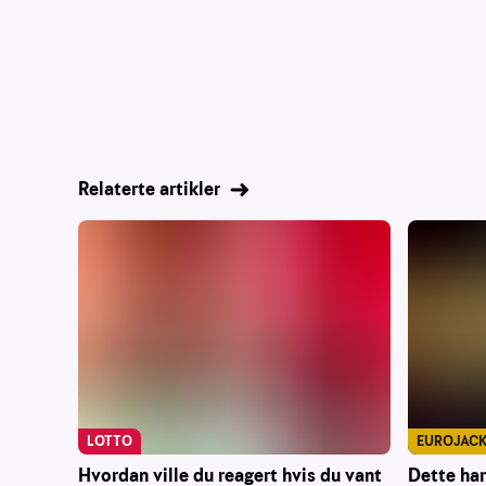
Relaterte artikler
EUROJAC
LOTTO
Dette har
Hvordan ville du reagert hvis du vant