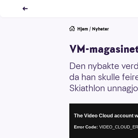
Hjem
/
Nyheter
VM-magasinet:
Den nybakte verd
da han skulle fei
Skiathlon unnagjo