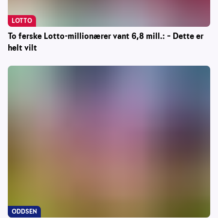
LOTTO
To ferske Lotto-millionærer vant 6,8 mill.: – Dette er
helt vilt
ODDSEN