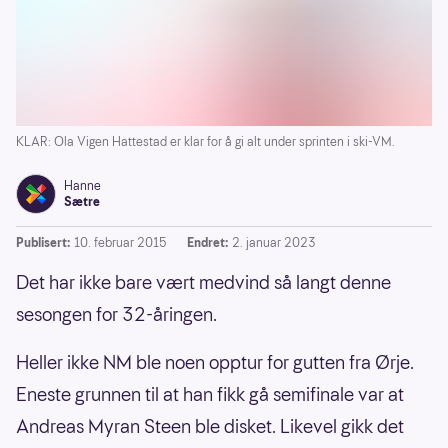
KLAR: Ola Vigen Hattestad er klar for å gi alt under sprinten i ski-VM.
Hanne
Sætre
Publisert:
10. februar 2015
Endret:
2. januar 2023
Det har ikke bare vært medvind så langt denne
sesongen for 32-åringen.
Heller ikke NM ble noen opptur for gutten fra Ørje.
Eneste grunnen til at han fikk gå semifinale var at
Andreas Myran Steen ble disket. Likevel gikk det