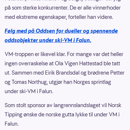
på som sterke konkurrenter. De er alle vinnerhoder
med ekstreme egenskaper, forteller han videre.
Følg med på Oddsen for dueller og spennende
oddsobjekter under ski-VM i Falun.
VM-troppen er likevel klar. For mange var det heller
ingen overraskelse at Ola Vigen Hattestad ble tatt
ut. Sammen med Eirik Brandsdal og brødrene Petter
og Tomas Northug, utgjør han Norges sprintlag
under ski-VM i Falun.
Som stolt sponsor av langrennslandslaget vil Norsk
Tipping ønske de norske gutta lykke til under VM i
Falun.