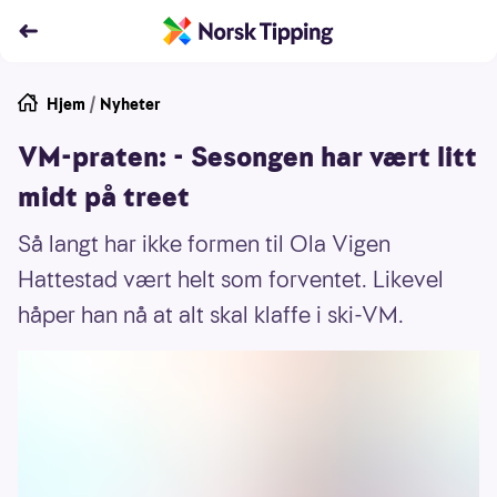
Hjem
/
Nyheter
VM-praten: - Sesongen har vært litt
midt på treet
Så langt har ikke formen til Ola Vigen
Hattestad vært helt som forventet. Likevel
håper han nå at alt skal klaffe i ski-VM.