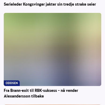
Serieleder Kongsvinger jakter sin tredje strake seier
ODDSEN
Fra Brann-exit til RBK-suksess – nå vender
Alexandersson tilbake