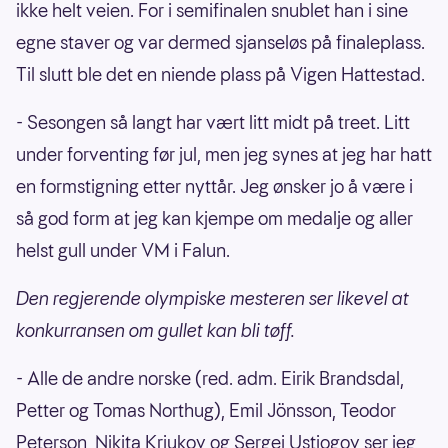
ikke helt veien. For i semifinalen snublet han i sine
egne staver og var dermed sjanseløs på finaleplass.
Til slutt ble det en niende plass på Vigen Hattestad.
- Sesongen så langt har vært litt midt på treet. Litt
under forventing før jul, men jeg synes at jeg har hatt
en formstigning etter nyttår. Jeg ønsker jo å være i
så god form at jeg kan kjempe om medalje og aller
helst gull under VM i Falun.
Den regjerende olympiske mesteren ser likevel at
konkurransen om gullet kan bli tøff.
- Alle de andre norske (red. adm. Eirik Brandsdal,
Petter og Tomas Northug), Emil Jönsson, Teodor
Peterson, Nikita Kriukov og Sergej Ustiogov ser jeg