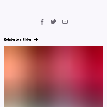
Relaterte artikler