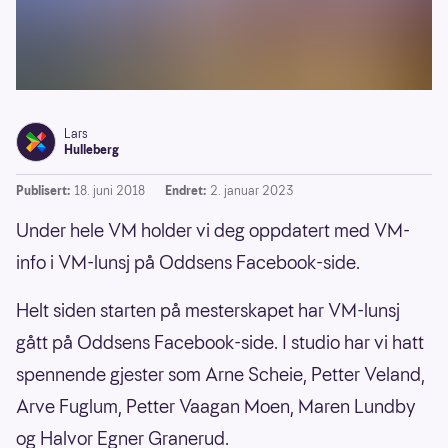
Lars
Hulleberg
Publisert:
18. juni 2018
Endret:
2. januar 2023
Under hele VM holder vi deg oppdatert med VM-
info i VM-lunsj på Oddsens Facebook-side.
Helt siden starten på mesterskapet har VM-lunsj
gått på Oddsens Facebook-side. I studio har vi hatt
spennende gjester som Arne Scheie, Petter Veland,
Arve Fuglum, Petter Vaagan Moen, Maren Lundby
og Halvor Egner Granerud.