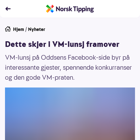
Hjem
/
Nyheter
Dette skjer i VM-lunsj framover
VM-lunsj på Oddsens Facebook-side byr på
interessante gjester, spennende konkurranser
og den gode VM-praten.