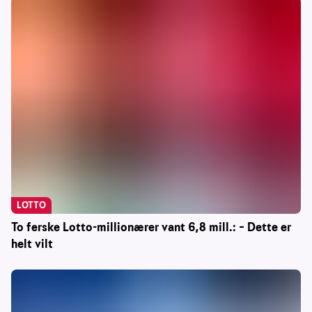
LOTTO
To ferske Lotto-millionærer vant 6,8 mill.: – Dette er
helt vilt