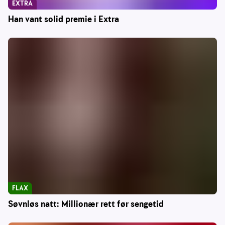
EXTRA
Han vant solid premie i Extra
FLAX
Søvnløs natt: Millionær rett før sengetid