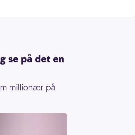
g se på det en
m millionær på