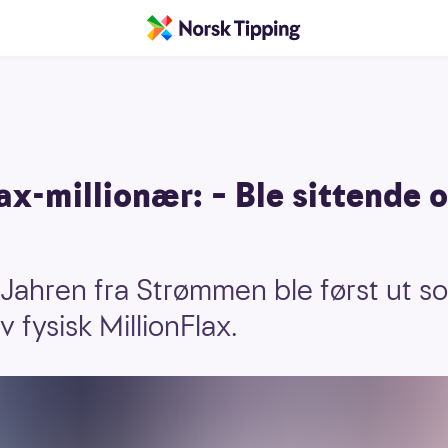
x-millionær: – Ble sittende o
ahren fra Strømmen ble først ut so
fysisk MillionFlax.