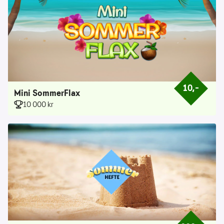
10,–
Prisen er 10 k
Mini SommerFlax
10 000 kr