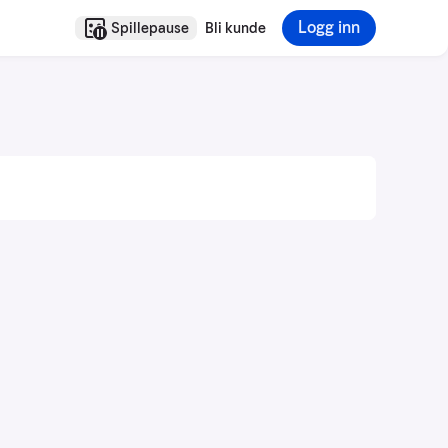
Logg inn
Spillepause
Bli kunde