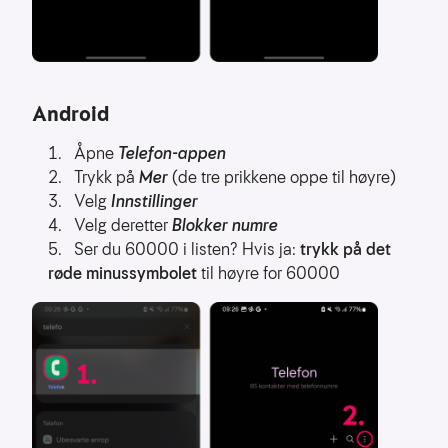
Android
Åpne
Telefon-appen
Trykk på
Mer
(de tre prikkene oppe til høyre)
Velg
Innstillinger
Velg deretter
Blokker numre
Ser du 60000 i listen? Hvis ja:
trykk på det
røde minussymbolet
til høyre for 60000