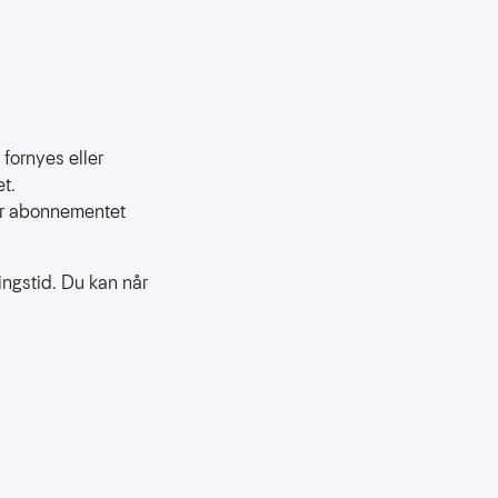
fornyes eller
t.
år abonnementet
ngstid. Du kan når