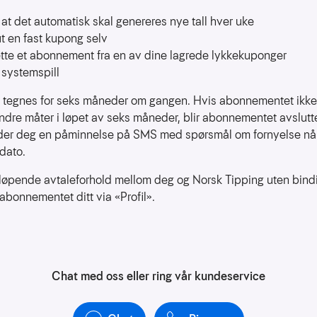
at det automatisk skal genereres nye tall hver uke
ut en fast kupong selv
tte et abonnement fra en av dine lagrede lykkekuponger
 systemspill
 tegnes for seks måneder om gangen. Hvis abonnementet ikke 
ndre måter i løpet av seks måneder, blir abonnementet avslutte
der deg en påminnelse på SMS med spørsmål om fornyelse n
dato.
øpende avtaleforhold mellom deg og Norsk Tipping uten bindi
abonnementet ditt via «Profil».
Chat med oss eller ring vår kundeservice