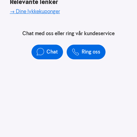
Relevante lenker
→ Dine lykkekuponger
Chat med oss eller ring vår kundeservice
Chat
Ring oss