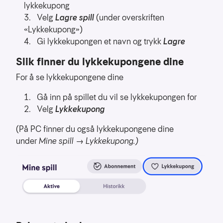
lykkekupong
Velg
Lagre spill
(under overskriften
«Lykkekupong»)
Gi lykkekupongen et navn og trykk
Lagre
Slik finner du lykkekupongene dine
For å se lykkekupongene dine
Gå inn på spillet du vil se lykkekupongen for
Velg
Lykkekupong
(På PC finner du også lykkekupongene dine
under
Mine spill → Lykkekupong.)