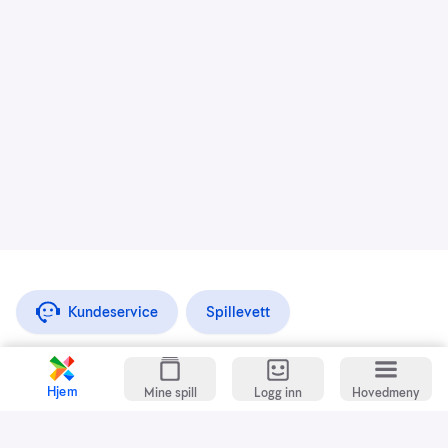
Kundeservice
Spillevett
Snarveier
Hjem
Mine spill
Logg inn
Hovedmeny
Grasrotandelen
Dette er Norsk Tipping