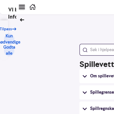
Hovedmeny
Hjem
Vi bruker
informasjonskapsler
Tilbake
Vårt
Tilpass
formål
Kun
med
nødvendige
informasjonskapsler
Godta
er
alle
blant
Spillevet
annet:
Om spilleve
Nettsidene
skal
fungere
Spillegrense
teknisk
Samle
Spillregnsk
inn
statistikk