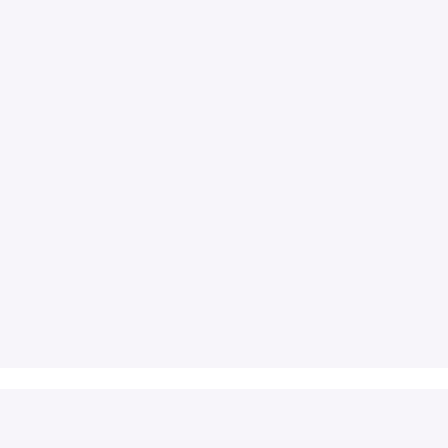
Kundeservice
Spillevett