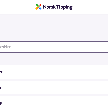
t
tt
r
ap