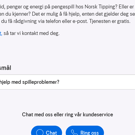
tid, penger og energi på pengespill hos Norsk Tipping? Eller er
en du kjenner? Det er mulig å få hjelp, enten det gjelder deg se
 du få rådgivning via telefon eller e-post. Tjenesten er gratis.
t,
så tar vi kontakt med deg.
smål
 hjelp med spilleproblemer?
Chat med oss eller ring vår kundeservice
Chat
Ring oss