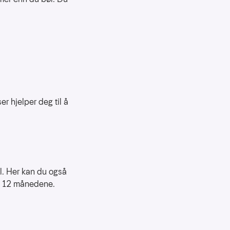
r hjelper deg til å
ll. Her kan du også
ste 12 månedene.