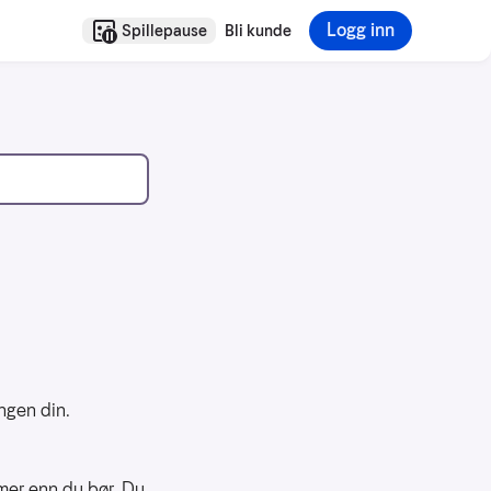
Logg inn
Spillepause
Bli kunde
ingen din.
 mer enn du bør. Du