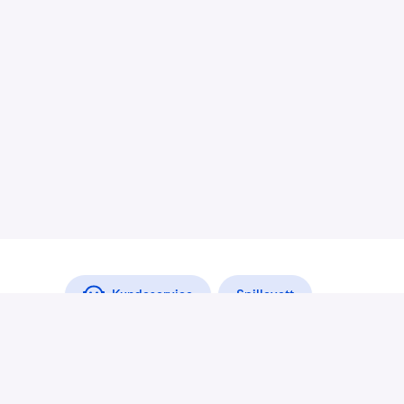
Kundeservice
Spillevett
Snarveier
Grasrotandelen
Dette er Norsk Tipping