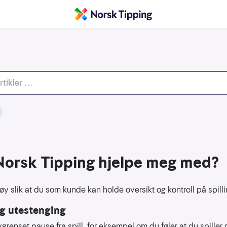
Norsk Tipping hjelpe meg med?
ktøy slik at du som kunde kan holde oversikt og kontroll på spill
og utestenging
grenset pause fra spill, for eksempel om du føler at du spiller