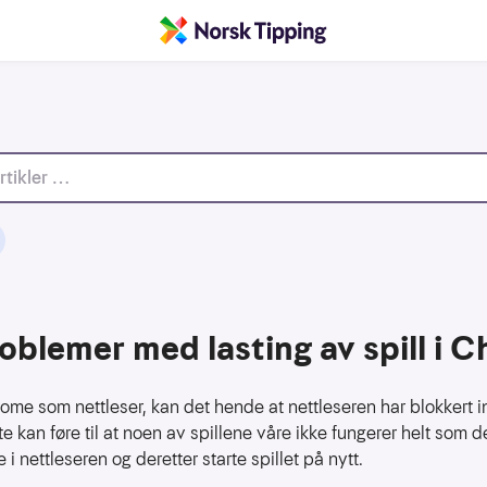
oblemer med lasting av spill i 
ome som nettleser, kan det hende at nettleseren har blokkert 
tte kan føre til at noen av spillene våre ikke fungerer helt som 
 i nettleseren og deretter starte spillet på nytt.