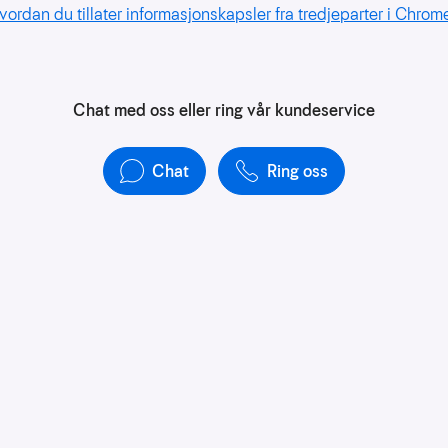
vordan du tillater informasjonskapsler fra tredjeparter i Chrom
Chat med oss eller ring vår kundeservice
Chat
Ring oss