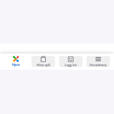
Kundeservice
Spillevett
Hjem
Mine spill
Logg inn
Hovedmeny
Snarveier
Grasrotandelen
Dette er Norsk Tipping
Jobb i Norsk Tipping
Nyhetsbrev