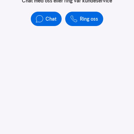
Chat med oss eller ring vår kundeservice
å
forstå
bruksmønster
Chat
Ring oss
Kreditere
kanaler
som
sender
trafikk