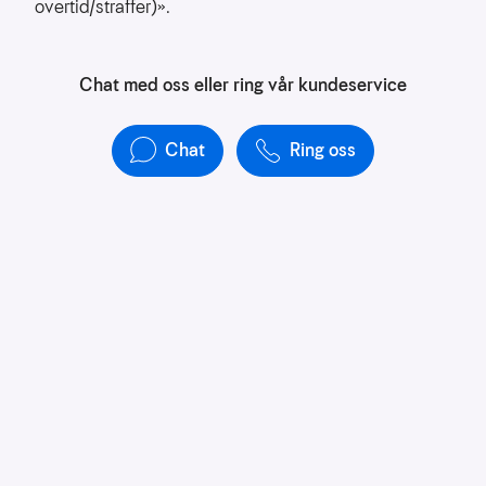
overtid/straffer)».
Chat med oss eller ring vår kundeservice
Chat
Ring oss