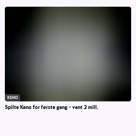
KENO
Spilte Keno for første gang – vant 2 mill.