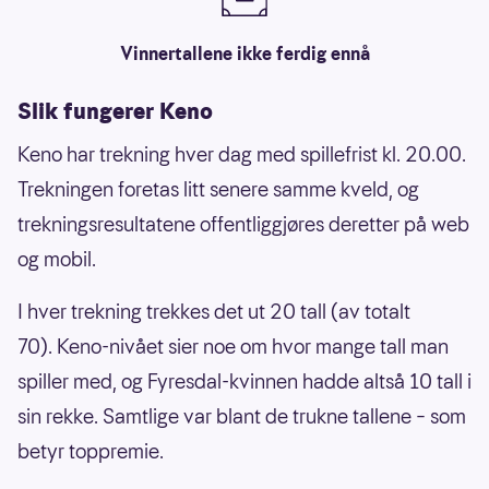
Vinnertallene ikke ferdig ennå
Slik fungerer Keno
Keno har trekning hver dag med spillefrist kl. 20.00.
Trekningen foretas litt senere samme kveld, og
trekningsresultatene offentliggjøres deretter på web
og mobil.
I hver trekning trekkes det ut 20 tall (av totalt
70). Keno-nivået sier noe om hvor mange tall man
spiller med, og Fyresdal-kvinnen hadde altså 10 tall i
sin rekke. Samtlige var blant de trukne tallene – som
betyr toppremie.