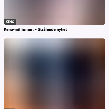
KENO
Keno-millionær: – Strålende nyhet