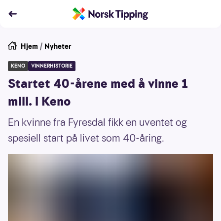
Hjem
/
Nyheter
KENO
VINNERHISTORIE
Startet 40-årene med å vinne 1
mill. i Keno
En kvinne fra Fyresdal fikk en uventet og
spesiell start på livet som 40-åring.