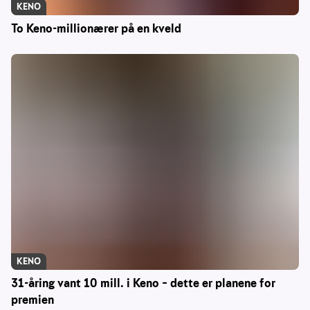
KENO
To Keno-millionærer på en kveld
KENO
31-åring vant 10 mill. i Keno – dette er planene for
premien