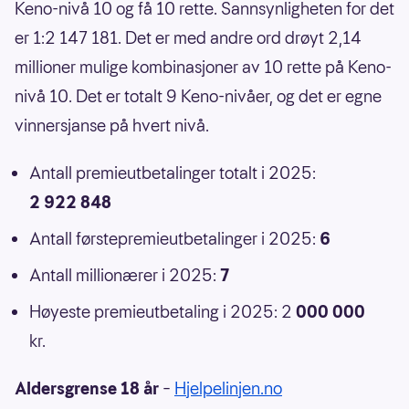
Keno-nivå 10 og få 10 rette. Sannsynligheten for det
er 1:2 147 181. Det er med andre ord drøyt 2,14
millioner mulige kombinasjoner av 10 rette på Keno-
nivå 10. Det er totalt 9 Keno-nivåer, og det er egne
vinnersjanse på hvert nivå.
Antall premieutbetalinger totalt i 2025:
2 922 848
Antall førstepremieutbetalinger i 2025:
6
Antall millionærer i 2025:
7
Høyeste premieutbetaling i 2025: 2
000 000
kr.
Aldersgrense 18 år
–
Hjelpelinjen.no