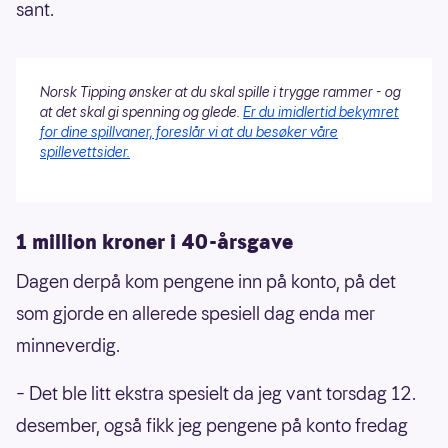
sant.
Norsk Tipping ønsker at du skal spille i trygge rammer - og
at det skal gi spenning og glede.
Er du imidlertid bekymret
for dine spillvaner, foreslår vi at du besøker våre
spillevettsider.
1 million kroner i 40-årsgave
Dagen derpå kom pengene inn på konto, på det
som gjorde en allerede spesiell dag enda mer
minneverdig.
– Det ble litt ekstra spesielt da jeg vant torsdag 12.
desember, også fikk jeg pengene på konto fredag