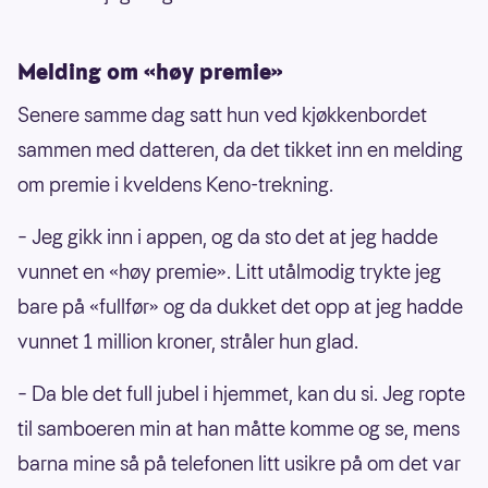
Melding om «høy premie»
Senere samme dag satt hun ved kjøkkenbordet
sammen med datteren, da det tikket inn en melding
om premie i kveldens Keno-trekning.
– Jeg gikk inn i appen, og da sto det at jeg hadde
vunnet en «høy premie». Litt utålmodig trykte jeg
bare på «fullfør» og da dukket det opp at jeg hadde
vunnet 1 million kroner, stråler hun glad.
– Da ble det full jubel i hjemmet, kan du si. Jeg ropte
til samboeren min at han måtte komme og se, mens
barna mine så på telefonen litt usikre på om det var