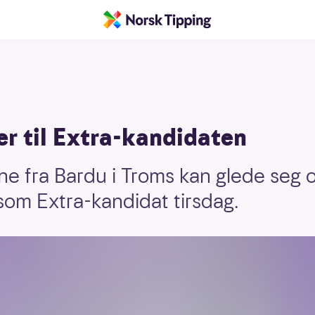
r til Extra-kandidaten
e fra Bardu i Troms kan glede seg 
om Extra-kandidat tirsdag.