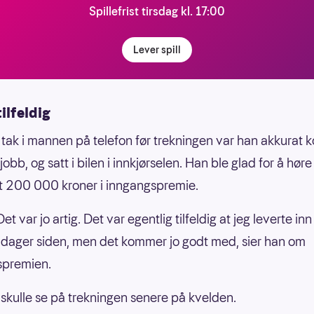
Spillefrist tirsdag kl. 17:00
Lever spill
tilfeldig
r tak i mannen på telefon før trekningen var han akkurat
jobb, og satt i bilen i innkjørselen. Han ble glad for å høre
et 200 000 kroner i inngangspremie.
et var jo artig. Det var egentlig tilfeldig at jeg leverte i
 dager siden, men det kommer jo godt med, sier han om
spremien.
kulle se på trekningen senere på kvelden.