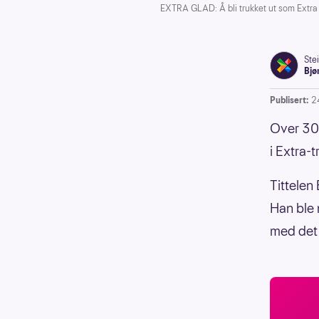
EXTRA GLAD: Å bli trukket ut som Extra 
Ste
Bjø
Publisert:
2
Over 30 
i Extra-t
Tittelen
Han ble 
med det 