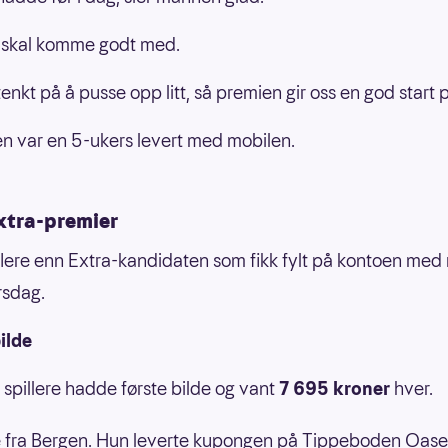
 skal komme godt med.
tenkt på å pusse opp litt, så premien gir oss en god start 
 var en 5-ukers levert med mobilen.
xtra-premier
flere enn Extra-kandidaten som fikk fylt på kontoen med
rsdag.
ilde
 spillere hadde første bilde og vant
7 695 kroner
hver.
 fra Bergen. Hun leverte kupongen på Tippeboden Oase