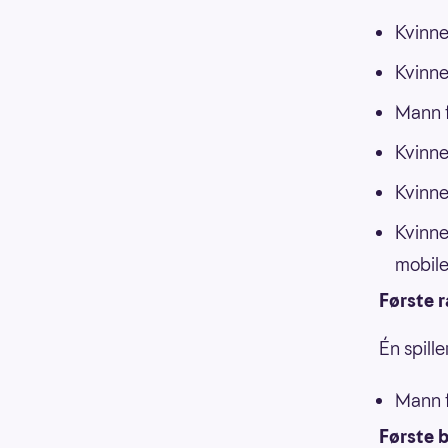
Kvinne
Kvinne
Mann f
Kvinne
Kvinne
Kvinne
mobile
Første 
Én spill
Mann f
Første b