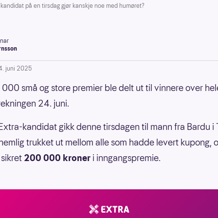
kandidat på en tirsdag gjør kanskje noe med humøret?
inar
rnsson
4. juni 2025
000 små og store premier ble delt ut til vinnere over hel
rekningen 24. juni.
 Extra-kandidat gikk denne tirsdagen til mann fra Bardu i
nemlig trukket ut mellom alle som hadde levert kupong, 
sikret
200 000 kroner
i inngangspremie.