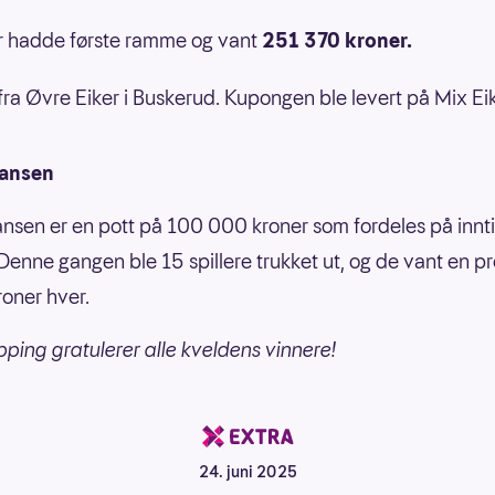
er hadde første ramme og vant
251 370 kroner.
ra Øvre Eiker i Buskerud. Kupongen ble levert på Mix Ei
jansen
ansen er en pott på 100 000 kroner som fordeles på innti
. Denne gangen ble 15 spillere trukket ut, og de vant en p
oner hver.
pping gratulerer alle kveldens vinnere!
24. juni 2025