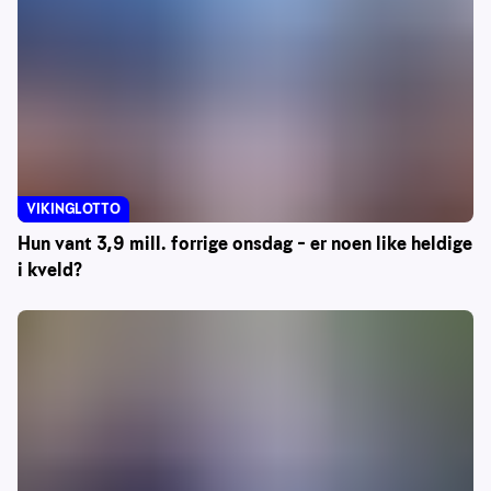
VIKINGLOTTO
Hun vant 3,9 mill. forrige onsdag – er noen like heldige
i kveld?