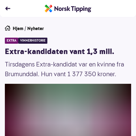
Hjem
/
Nyheter
EXTRA
VINNERHISTORIE
Extra-kandidaten vant 1,3 mill.
Tirsdagens Extra-kandidat var en kvinne fra
Brumunddal. Hun vant 1 377 350 kroner.