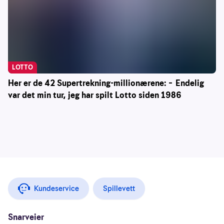
LOTTO
Her er de 42 Supertrekning-millionærene: – Endelig
var det min tur, jeg har spilt Lotto siden 1986
Kundeservice
Spillevett
Snarveier