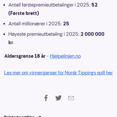
Antall førstepremieutbetalinger i 2025:
52
(Første brett)
Antall millionærer i 2025:
25
Høyeste premieutbetaling i 2025:
2 000 000
kr
.
Aldersgrense 18 år
–
Hjelpelinjen.no
Les mer om vinnersjanser for Norsk Tippings spill her