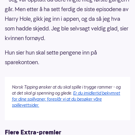
går. Men etter å ha sett ferdig de siste episodene av
Harry Hole, gikk jeg inn i appen, og da så jeg hva
som hadde skjedd. Jeg ble selvsagt veldig glad, sier
kvinnen fornøyd.
Hun sier hun skal sette pengene inn på
sparekontoen.
Norsk Tipping ønsker at du skal spille i trygge rammer - og
at det skal gi spenning og glede.
Er du imidlertid bekymret
for dine spillvaner, foreslår vi at du besøker våre
spillevettsider.
Flere Extra-premier