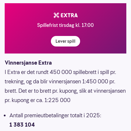
Spillefrist tirsdag kl. 17:00
Lever spill
Vinnersjanse Extra
I Extra er det rundt 450 000 spillebrett i spill pr.
trekning, og da blir vinnersjansen 1:450 000 pr.
brett. Det er to brett pr. kupong, slik at vinnersjansen
pr. kupong er ca. 1:225 000
Antall premieutbetalinger totalt i 2025:
1 383 104