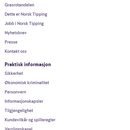
Grasrotandelen
Dette er Norsk Tipping
Jobb i Norsk Tipping
Nyhetsbrev
Presse
Kontakt oss
Praktisk informasjon
Sikkerhet
Økonomisk kriminalitet
Personvern
Informasjonskapsler
Tilgjengelighet
Kundevilkår og spilleregler
Varslingskanal