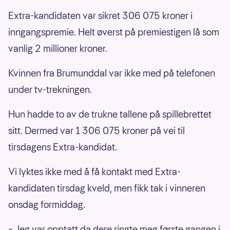
Extra-kandidaten var sikret 306 075 kroner i
inngangspremie. Helt øverst på premiestigen lå som
vanlig 2 millioner kroner.
Kvinnen fra Brumunddal var ikke med på telefonen
under tv-trekningen.
Hun hadde to av de trukne tallene på spillebrettet
sitt. Dermed var 1 306 075 kroner på vei til
tirsdagens Extra-kandidat.
Vi lyktes ikke med å få kontakt med Extra-
kandidaten tirsdag kveld, men fikk tak i vinneren
onsdag formiddag.
– Jeg var opptatt da dere ringte meg første gangen i