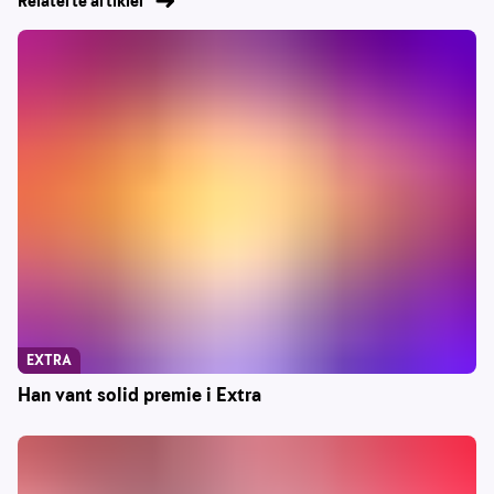
Relaterte artikler
EXTRA
Han vant solid premie i Extra