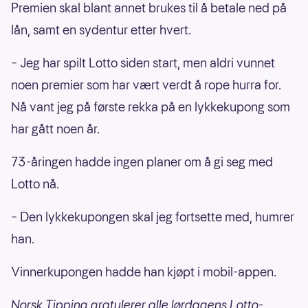
Premien skal blant annet brukes til å betale ned på
lån, samt en sydentur etter hvert.
– Jeg har spilt Lotto siden start, men aldri vunnet
noen premier som har vært verdt å rope hurra for.
Nå vant jeg på første rekka på en lykkekupong som
har gått noen år.
73-åringen hadde ingen planer om å gi seg med
Lotto nå.
– Den lykkekupongen skal jeg fortsette med, humrer
han.
Vinnerkupongen hadde han kjøpt i mobil-appen.
Norsk Tipping gratulerer alle lørdagens Lotto-