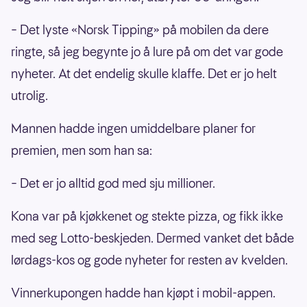
– Det lyste «Norsk Tipping» på mobilen da dere
ringte, så jeg begynte jo å lure på om det var gode
nyheter. At det endelig skulle klaffe. Det er jo helt
utrolig.
Mannen hadde ingen umiddelbare planer for
premien, men som han sa:
– Det er jo alltid god med sju millioner.
Kona var på kjøkkenet og stekte pizza, og fikk ikke
med seg Lotto-beskjeden. Dermed vanket det både
lørdags-kos og gode nyheter for resten av kvelden.
Vinnerkupongen hadde han kjøpt i mobil-appen.