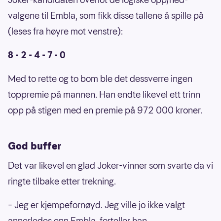
valgene til Embla, som fikk disse tallene å spille på
(leses fra høyre mot venstre):
8 - 2 - 4 - 7 - 0
Med to rette og to bom ble det dessverre ingen
toppremie på mannen. Han endte likevel ett trinn
opp på stigen med en premie på 972 000 kroner.
God buffer
Det var likevel en glad Joker-vinner som svarte da vi
ringte tilbake etter trekning.
– Jeg er kjempefornøyd. Jeg ville jo ikke valgt
annerledes enn Embla, forteller han.