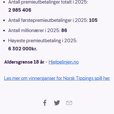
Antall premieutbetalinger totalt i 2025:
2 985 406
Antall førstepremieutbetalinger i 2025:
105
Antall millionærer i 2025:
86
Høyeste premieutbetaling i 2025:
6 302 000kr.
Aldersgrense 18 år
–
Hjelpelinjen.no
Les mer om vinnersjanser for Norsk Tippings spill her