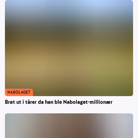
NABOLAGET
Brøt ut i tårer da han ble Nabolaget-millionær