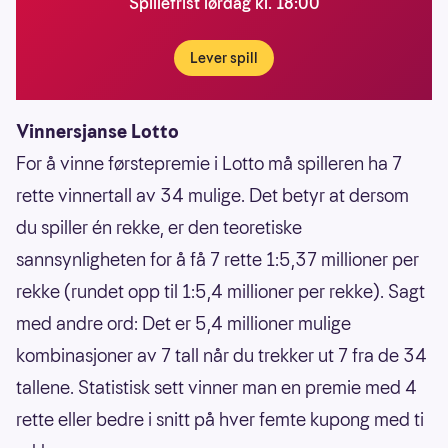
Spillefrist lørdag kl. 18:00
Lever spill
Vinnersjanse Lotto
For å vinne førstepremie i Lotto må spilleren ha 7
rette vinnertall av 34 mulige. Det betyr at dersom
du spiller én rekke, er den teoretiske
sannsynligheten for å få 7 rette 1:5,37 millioner per
rekke (rundet opp til 1:5,4 millioner per rekke). Sagt
med andre ord: Det er 5,4 millioner mulige
kombinasjoner av 7 tall når du trekker ut 7 fra de 34
tallene. Statistisk sett vinner man en premie med 4
rette eller bedre i snitt på hver femte kupong med ti