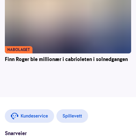
NABOLAGET
Finn Roger ble millionær i cabrioleten i solnedgangen
Kundeservice
Spillevett
Snarveier