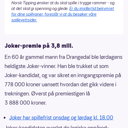
Norsk Tipping ønsker at du skal spille i trygge rammer - og
at det skal gi spenning og glede.
Er du imidlertid bekymret
for dine spillvaner, foreslår vi at du besøker våre
spillevettsider.
Joker-premie på 3,8 mill.
En 60 år gammel mann fra Drangedal ble lørdagens
heldigste Joker-vinner. Han ble trukket ut som
Joker-kandidat, og var sikret en inngangspremie på
778 000 kroner uansett hvordan det gikk videre i
trekningen. Øverst på premiestigen lå
3 888 000 kroner.
Joker har spillefrist onsdag og lørdag kl. 18.00
Joker-kandidaten overlot de logiske opp/ned-