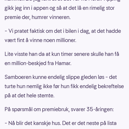
gikk jeg inn i appen og så at det lå en rimelig stor
premie der, humrer vinneren.
– Vi pratet faktisk om det i bilen i dag, at det hadde
vært fint å vinne noen millioner.
Lite visste han da at kun timer senere skulle han få
en million-beskjed fra Hamar.
Samboeren kunne endelig slippe gleden løs – det
turte hun nemlig ikke før hun fikk endelig bekreftelse
på at det hele stemte.
På spørsmål om premiebruk, svarer 35-åringen:
– Nå blir det kanskje hus. Det er det neste på lista