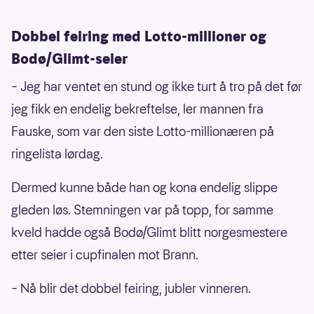
Dobbel feiring med Lotto-millioner og
Bodø/Glimt-seier
– Jeg har ventet en stund og ikke turt å tro på det før
jeg fikk en endelig bekreftelse, ler mannen fra
Fauske, som var den siste Lotto-millionæren på
ringelista lørdag.
Dermed kunne både han og kona endelig slippe
gleden løs. Stemningen var på topp, for samme
kveld hadde også Bodø/Glimt blitt norgesmestere
etter seier i cupfinalen mot Brann.
– Nå blir det dobbel feiring, jubler vinneren.