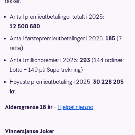
rekker.
Antall premieutbetalinger totalt i 2025:
12 500 680
Antall førstepremieutbetalinger i 2025:
185
(7
rette)
Antall millionpremier i 2025:
293
(144 ordinær
Lotto + 149 på Supertrekning)
Høyeste premieutbetaling i 2025:
30 228 205
kr
.
Aldersgrense 18 år
–
Hjelpelinjen.no
Vinnersjanse Joker