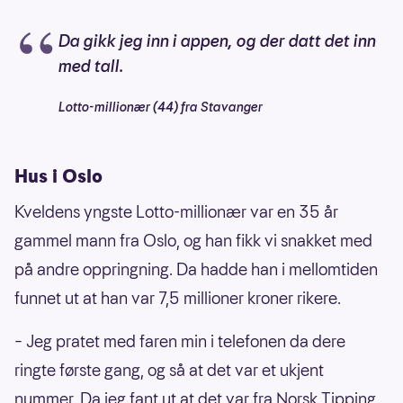
Da gikk jeg inn i appen, og der datt det inn
med tall.
Lotto-millionær (44) fra Stavanger
Hus i Oslo
Kveldens yngste Lotto-millionær var en 35 år
gammel mann fra Oslo, og han fikk vi snakket med
på andre oppringning. Da hadde han i mellomtiden
funnet ut at han var 7,5 millioner kroner rikere.
– Jeg pratet med faren min i telefonen da dere
ringte første gang, og så at det var et ukjent
nummer. Da jeg fant ut at det var fra Norsk Tipping