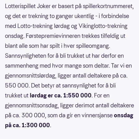
Lotterispillet Joker er basert på spillerkortnummeret,
og det er trekning to ganger ukentlig - i forbindelse
med Lotto-trekning lørdag og Vikinglotto-trekning
onsdag. Førstepremievinneren trekkes tilfeldig ut
blant alle som har spilt i hver spilleomgang.
Sannsynligheten for å bli trukket ut har derfor en
sammenheng med hvor mange som deltar. Tar vi en
gjennomsnittslørdag, ligger antall deltakere på ca.
550 000. Det betyr at sannsynlighet for å bli
trukket ut
lørdag er ca. 1:550 000
. For en
gjennomsnittsonsdag, ligger derimot antall deltakere
på ca. 300 000, som da gir en vinnersjanse
onsdag
på ca. 1:300 000
.