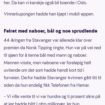
her. Da kan vi kanskje også bli boende i Oslo.
Vinnerkupongen hadde han kjøpt i mobil-appen.
Feiret med naboer, bål og noe sprudlende
44-åringen fra Stavanger var allerede klar over
premien da Norsk Tipping ringte. Hun var på vei ned
til sjøen for å tenne bål med mann og naboer.
Mannen visste, men naboene var foreløpig helt
uvitende om det som hadde hendt kort tid i
forveien. Derfor hadde Stavanger-kvinnen gått litt til
siden da hun endelig fikk Telefonen fra Hamar.
– Vi ville vente til vi var hundre og ti prosent sikre på
at jeg hadde blitt Lotto-millionær, ler hun.