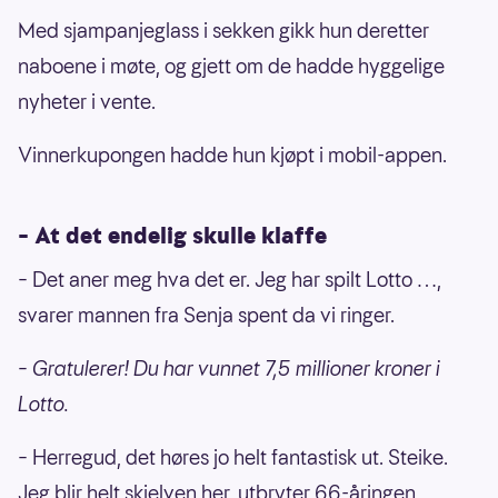
Med sjampanjeglass i sekken gikk hun deretter
naboene i møte, og gjett om de hadde hyggelige
nyheter i vente.
Vinnerkupongen hadde hun kjøpt i mobil-appen.
– At det endelig skulle klaffe
– Det aner meg hva det er. Jeg har spilt Lotto …,
svarer mannen fra Senja spent da vi ringer.
– Gratulerer! Du har vunnet 7,5 millioner kroner i
Lotto.
– Herregud, det høres jo helt fantastisk ut. Steike.
Jeg blir helt skjelven her, utbryter 66-åringen.