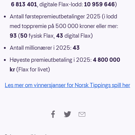
6 813 401
, digitale Flax-lodd:
10 959 646
)
Antall førstepremieutbetalinger 2025 (i lodd
med toppremie på 500 000 kroner eller mer:
93
(
50
fysisk Flax,
43
digital Flax)
Antall millionærer i 2025:
43
Høyeste premieutbetaling i 2025:
4 800 000
kr
(Flax for livet)
Les mer om vinnersjanser for Norsk Tippings spill her