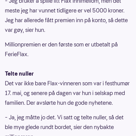
– Jeg bruker å spille litt Flax innimellom, men det
meste jeg har vunnet tidligere er vel 5000 kroner.
Jeg har allerede fått premien inn på konto, så dette
var gøy, sier hun.
Millionpremien er den første som er utbetalt på
FerieFlax.
Telte nuller
Det var ikke bare Flax-vinneren som var i festhumør
17. mai, og senere på dagen var hun i selskap med
familien. Der avslørte hun de gode nyhetene.
– Ja, jeg måtte jo det. Vi satt og telte nuller, så det
ble mye glede rundt bordet, sier den nybakte