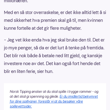
millionæren.
Med en så stor overraskelse, er det ikke alltid lett å si
med sikkerhet hva premien skal gå til, men kvinnen
kunne fortelle at det gir flere muligheter.
– Jeg vet ikke enda hva jeg skal bruke den til. Det er
jo mye penger, så da er det lurt å tenke på fremtida.
Det blir nok både å betale ned litt gjeld, og kanskje
investere noe av det. Det kan også fort hende det
blir en liten ferie, sier hun.
Norsk Tipping ønsker at du skal spille i trygge rammer - og
at det skal gi spenning og glede.
Er du imidlertid bekymret
for dine spillvaner, foreslår vi at du besøker våre
spillevettsider.