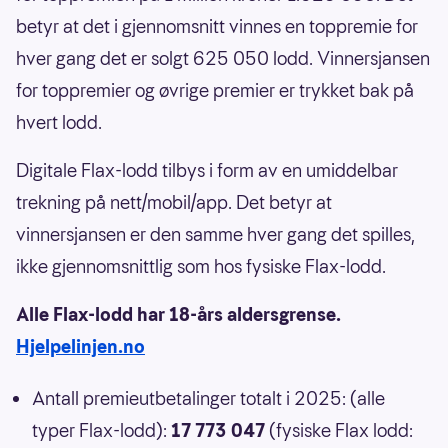
betyr at det i gjennomsnitt vinnes en toppremie for
hver gang det er solgt 625 050 lodd. Vinnersjansen
for toppremier og øvrige premier er trykket bak på
hvert lodd.
Digitale Flax-lodd tilbys i form av en umiddelbar
trekning på nett/mobil/app. Det betyr at
vinnersjansen er den samme hver gang det spilles,
ikke gjennomsnittlig som hos fysiske Flax-lodd.
Alle Flax-lodd har 18-års aldersgrense.
Hjelpelinjen.no
Antall premieutbetalinger totalt i 2025: (alle
typer Flax-lodd):
17 773 047
(fysiske Flax lodd: