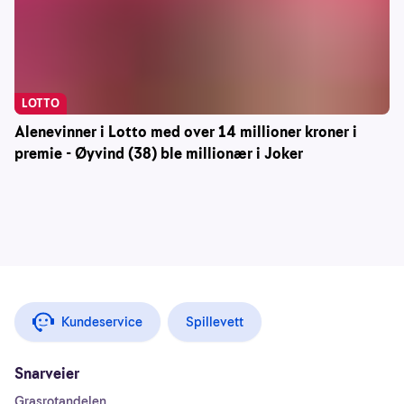
LOTTO
Alenevinner i Lotto med over 14 millioner kroner i
premie - Øyvind (38) ble millionær i Joker
Kundeservice
Spillevett
Snarveier
Grasrotandelen