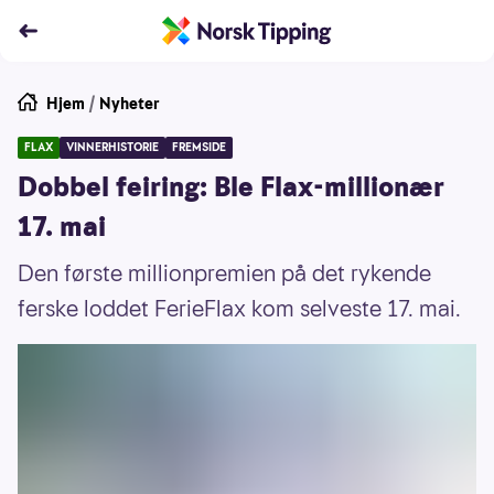
Hjem
/
Nyheter
FLAX
VINNERHISTORIE
FREMSIDE
Dobbel feiring: Ble Flax-millionær
17. mai
Den første millionpremien på det rykende
ferske loddet FerieFlax kom selveste 17. mai.