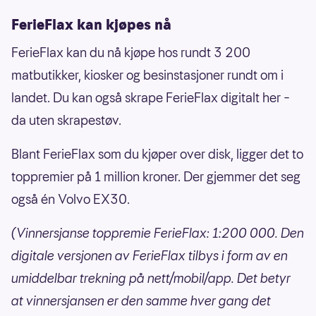
FerieFlax kan kjøpes nå
FerieFlax kan du nå kjøpe hos rundt 3 200
matbutikker, kiosker og besinstasjoner rundt om i
landet. Du kan også skrape FerieFlax digitalt her –
da uten skrapestøv.
Blant FerieFlax som du kjøper over disk, ligger det to
toppremier på 1 million kroner. Der gjemmer det seg
også én Volvo EX30.
(Vinnersjanse toppremie FerieFlax: 1:200 000. Den
digitale versjonen av FerieFlax tilbys i form av en
umiddelbar trekning på nett/mobil/app. Det betyr
at vinnersjansen er den samme hver gang det