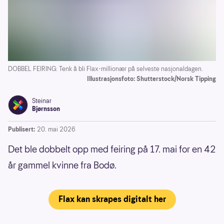
DOBBEL FEIRING: Tenk å bli Flax-millionær på selveste nasjonaldagen.
Illustrasjonsfoto: Shutterstock/Norsk Tipping
Steinar
Bjørnsson
Publisert:
20. mai 2026
Det ble dobbelt opp med feiring på 17. mai for en 42
år gammel kvinne fra Bodø.
Flax kan skrapes digitalt her