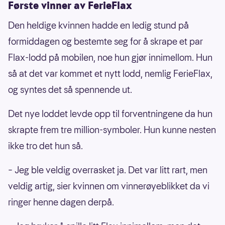
Første vinner av FerieFlax
Den heldige kvinnen hadde en ledig stund på
formiddagen og bestemte seg for å skrape et par
Flax-lodd på mobilen, noe hun gjør innimellom. Hun
så at det var kommet et nytt lodd, nemlig FerieFlax,
og syntes det så spennende ut.
Det nye loddet levde opp til forventningene da hun
skrapte frem tre million-symboler. Hun kunne nesten
ikke tro det hun så.
– Jeg ble veldig overrasket ja. Det var litt rart, men
veldig artig, sier kvinnen om vinnerøyeblikket da vi
ringer henne dagen derpå.