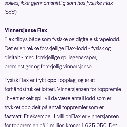
spilles, ikke gjennomsnittlig som hos fysiske Flax-
lodd
)
Vinnersjanse Flax
Flax tilbys både som fysiske og digitale skrapelodd.
Det er en rekke forskjellige Flax-lodd - fysisk og
digitalt - med forskjellige spillegenskaper,
premiestiger og forskjellig vinnersjanse.
Fysisk Flax er trykt opp i opplag, og er et
forhåndstrukket lotteri. Vinnersjansen for toppremie
i hvert enkelt spill vil da være antall lodd som er
trykket opp delt på antall toppremier som er
fastsatt. Et eksempel: I MillionFlax er vinnersjansen
for toppremien på 1 million kroner 1:625 050. Det