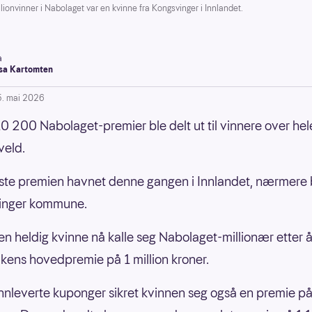
vinner i Nabolaget var en kvinne fra Kongsvinger i Innlandet.
a
a Kartomten
5. mai 2026
0 200 Nabolaget-premier ble delt ut til vinnere over hel
veld.
ste premien havnet denne gangen i Innlandet, nærmere
vinger kommune.
en heldig kvinne nå kalle seg Nabolaget-millionær etter 
kens hovedpremie på 1 million kroner.
nnleverte kuponger sikret kvinnen seg også en premie p