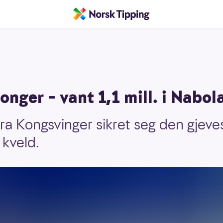
onger – vant 1,1 mill. i Nabol
fra Kongsvinger sikret seg den gjeve
kveld.