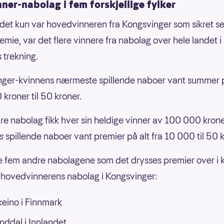
ner-nabolag i fem forskjellige fylker
det kun var hovedvinneren fra Kongsvinger som sikret s
emie, var det flere vinnere fra nabolag over hele landet i
 trekning.
ger-kvinnens nærmeste spillende naboer vant summer på
kroner til 50 kroner.
e nabolag fikk hver sin heldige vinner av 100 000 krone
s
spillende naboer vant premier på alt fra 10 000 til 50 k
e fem andre nabolagene som det drysses premier over i k
til hovedvinnerens nabolag i Kongsvinger:
eino i Finnmark
ddal i Innlandet