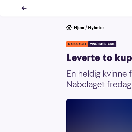
Hjem
/
Nyheter
NABOLAGET
VINNERHISTORIE
Leverte to kup
En heldig kvinne 
Nabolaget fredag 