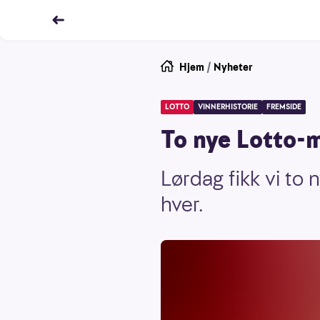
Hjem
/
Nyheter
LOTTO
VINNERHISTORIE
FREMSIDE
To nye Lotto-m
Lørdag fikk vi to 
hver.