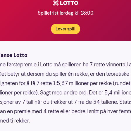
Spillefrist lørdag kl. 18:00
Lever spill
janse Lotto
ne førstepremie i Lotto må spilleren ha 7 rette vinnertall
Det betyr at dersom du spiller én rekke, er den teoretiske
gheten for å få 7 rette 1:5,37 millioner per rekke (rundet 
llioner per rekke). Sagt med andre ord: Det er 5,4 million
oner av 7 tall når du trekker ut 7 fra de 34 tallene. Statis
an en premie med 4 rette eller bedre i snitt på hver femt
ed ti rekker.