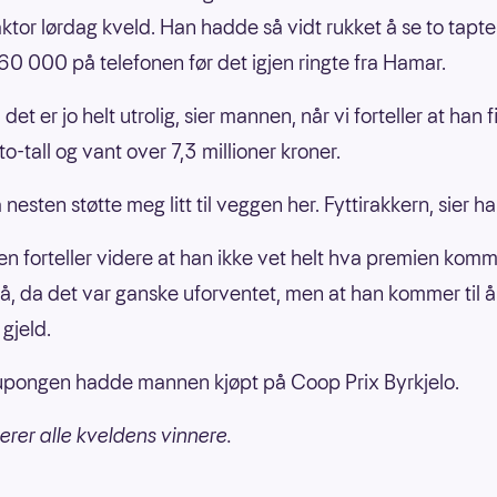
aktor lørdag kveld. Han hadde så vidt rukket å se to tapt
60 000 på telefonen før det igjen ringte fra Hamar.
 det er jo helt utrolig, sier mannen, når vi forteller at han f
to-tall og vant over 7,3 millioner kroner.
nesten støtte meg litt til veggen her. Fyttirakkern, sier ha
n forteller videre at han ikke vet helt hva premien komme
å, da det var ganske uforventet, men at han kommer til å
gjeld.
pongen hadde mannen kjøpt på Coop Prix Byrkjelo.
lerer alle kveldens vinnere.