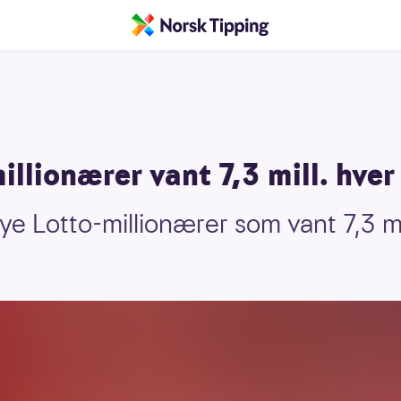
illionærer vant 7,3 mill. hver
nye Lotto-millionærer som vant 7,3 m