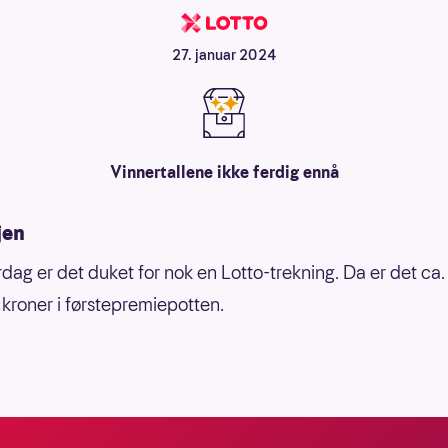
27. januar 2024
Vinnertallene ikke ferdig ennå
jen
rdag er det duket for nok en Lotto-trekning. Da er det ca.
r kroner i førstepremiepotten.