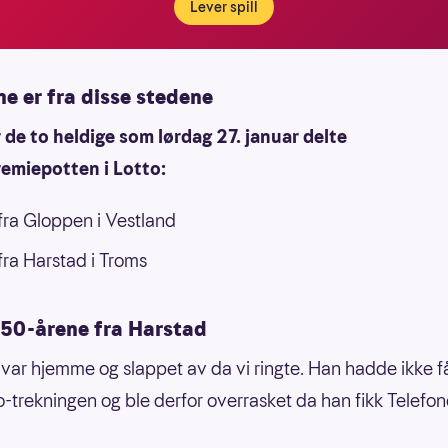
Lever spill
e er fra disse stedene
 de to heldige som lørdag 27. januar delte
remiepotten i Lotto:
ra Gloppen i Vestland
ra Harstad i Troms
 50-årene fra Harstad
ar hjemme og slappet av da vi ringte. Han hadde ikke f
o-trekningen og ble derfor overrasket da han fikk Telefon