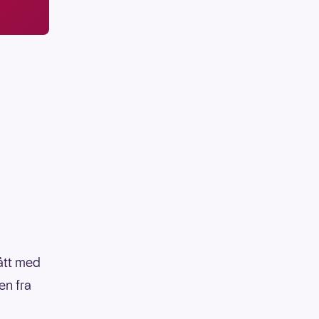
ått med
en fra