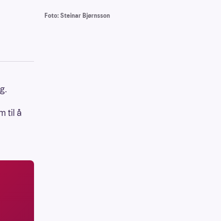
Foto: Steinar Bjørnsson
g.
 til å